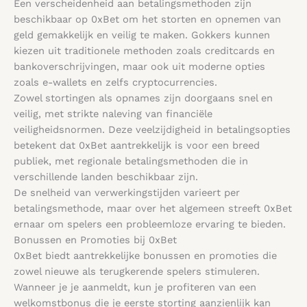
Een verscheidenheid aan betalingsmethoden zijn
beschikbaar op 0xBet om het storten en opnemen van
geld gemakkelijk en veilig te maken. Gokkers kunnen
kiezen uit traditionele methoden zoals creditcards en
bankoverschrijvingen, maar ook uit moderne opties
zoals e-wallets en zelfs cryptocurrencies.
Zowel stortingen als opnames zijn doorgaans snel en
veilig, met strikte naleving van financiële
veiligheidsnormen. Deze veelzijdigheid in betalingsopties
betekent dat 0xBet aantrekkelijk is voor een breed
publiek, met regionale betalingsmethoden die in
verschillende landen beschikbaar zijn.
De snelheid van verwerkingstijden varieert per
betalingsmethode, maar over het algemeen streeft 0xBet
ernaar om spelers een probleemloze ervaring te bieden.
Bonussen en Promoties bij 0xBet
0xBet biedt aantrekkelijke bonussen en promoties die
zowel nieuwe als terugkerende spelers stimuleren.
Wanneer je je aanmeldt, kun je profiteren van een
welkomstbonus die je eerste storting aanzienlijk kan