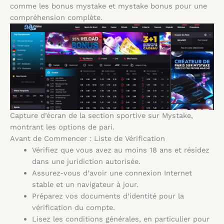
comme les bonus mystake et mystake bonus pour une
compréhension complète.
Capture d’écran de la section sportive sur Mystake,
montrant les options de pari.
Avant de Commencer : Liste de Vérification
Vérifiez que vous avez au moins 18 ans et résidez
dans une juridiction autorisée.
Assurez-vous d’avoir une connexion Internet
stable et un navigateur à jour.
Préparez vos documents d’identité pour la
vérification du compte.
Lisez les conditions générales, en particulier pour