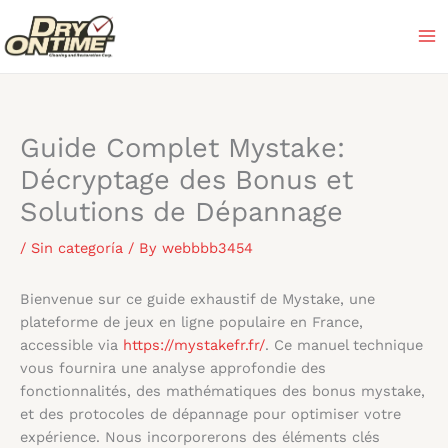
Skip
to
content
Guide Complet Mystake:
Décryptage des Bonus et
Solutions de Dépannage
/
Sin categoría
/ By
webbbb3454
Bienvenue sur ce guide exhaustif de Mystake, une
plateforme de jeux en ligne populaire en France,
accessible via
https://mystakefr.fr/
. Ce manuel technique
vous fournira une analyse approfondie des
fonctionnalités, des mathématiques des bonus mystake,
et des protocoles de dépannage pour optimiser votre
expérience. Nous incorporerons des éléments clés