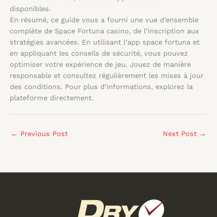
disponibles.
En résumé, ce guide vous a fourni une vue d’ensemble
complète de Space Fortuna casino, de l’inscription aux
stratégies avancées. En utilisant l’app space fortuna et
en appliquant les conseils de sécurité, vous pouvez
optimiser votre expérience de jeu. Jouez de manière
responsable et consultez régulièrement les mises à jour
des conditions. Pour plus d’informations, explorez la
plateforme directement.
←
Previous Post
Next Post
→