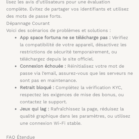
lisez les avis d’utilisateurs pour une évaluation
complète. Évitez de partager vos identifiants et utilisez
des mots de passe forts.
Dépannage Courant
Voici des scénarios de problèmes et solutions :
App space fortuna ne se télécharge pas :
Vérifiez
la compatibilité de votre appareil, désactivez les
restrictions de sécurité temporairement, ou
téléchargez depuis le site officiel.
Connexion échouée :
Réinitialisez votre mot de
passe via l’email, assurez-vous que les serveurs ne
sont pas en maintenance.
Retrait bloqué :
Complétez la vérification KYC,
respectez les exigences de mise des bonus, ou
contactez le support.
Jeux qui lag :
Rafraîchissez la page, réduisez la
qualité graphique dans les paramètres, ou utilisez
une connexion Wi-Fi stable.
FAQ Étendue