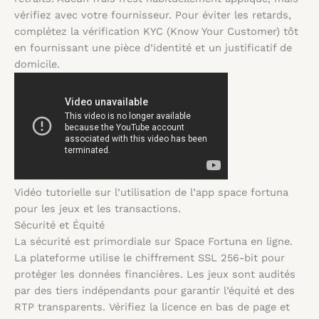
vérifiez avec votre fournisseur. Pour éviter les retards,
complétez la vérification KYC (Know Your Customer) tôt
en fournissant une pièce d’identité et un justificatif de
domicile.
Vidéo tutorielle sur l’utilisation de l’app space fortuna
pour les jeux et les transactions.
Sécurité et Équité
La sécurité est primordiale sur Space Fortuna en ligne.
La plateforme utilise le chiffrement SSL 256-bit pour
protéger les données financières. Les jeux sont audités
par des tiers indépendants pour garantir l’équité et des
RTP transparents. Vérifiez la licence en bas de page et