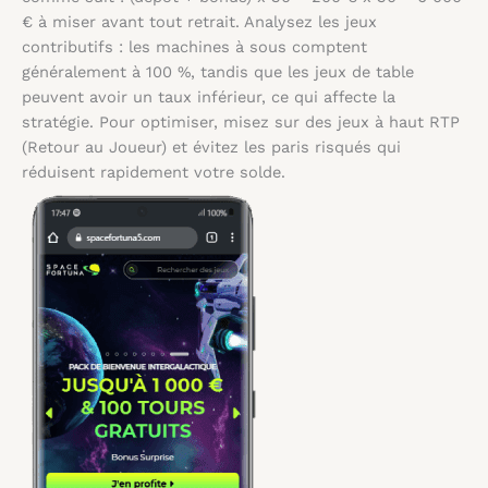
€ à miser avant tout retrait. Analysez les jeux
contributifs : les machines à sous comptent
généralement à 100 %, tandis que les jeux de table
peuvent avoir un taux inférieur, ce qui affecte la
stratégie. Pour optimiser, misez sur des jeux à haut RTP
(Retour au Joueur) et évitez les paris risqués qui
réduisent rapidement votre solde.