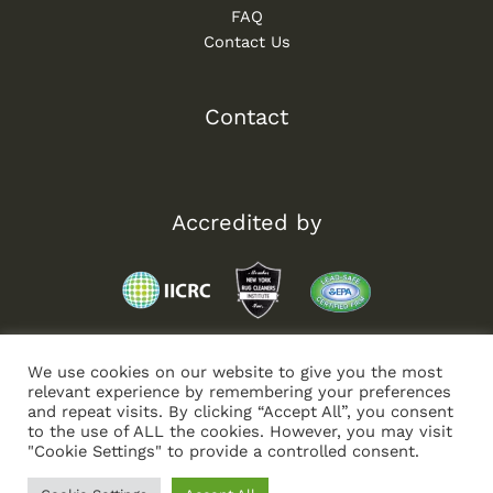
FAQ
Contact Us
Contact
Accredited by
We use cookies on our website to give you the most
relevant experience by remembering your preferences
and repeat visits. By clicking “Accept All”, you consent
to the use of ALL the cookies. However, you may visit
"Cookie Settings" to provide a controlled consent.
©
2026
DRY ON TIME | Website design and