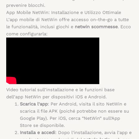
prevenire blocchi.
App Mobile NetWin: Installazione e Utilizzo Ottimale
L’app mobile di NetWin offre accesso on-the-go a tutte
le funzionalità, inclusi giochi e
netwin scommesse
. Ecco
come configurarla:
Video tutorial sull’installazione e le funzioni base
dell’app NetWin per dispositivi iOS e Android.
Scarica l’app
: Per Android, visita il sito NetWin e
scarica il file APK (poiché potrebbe non essere su
Google Play). Per iOS, cerca “NetWin” sull’App
Store se disponibile.
Installa e accedi
: Dopo l’installazione, avvia l’app e