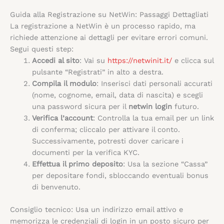
Guida alla Registrazione su NetWin: Passaggi Dettagliati
La registrazione a NetWin è un processo rapido, ma
richiede attenzione ai dettagli per evitare errori comuni.
Segui questi step:
Accedi al sito
: Vai su
https://netwinit.it/
e clicca sul
pulsante “Registrati” in alto a destra.
Compila il modulo
: Inserisci dati personali accurati
(nome, cognome, email, data di nascita) e scegli
una password sicura per il
netwin login
futuro.
Verifica l’account
: Controlla la tua email per un link
di conferma; cliccalo per attivare il conto.
Successivamente, potresti dover caricare i
documenti per la verifica KYC.
Effettua il primo deposito
: Usa la sezione “Cassa”
per depositare fondi, sbloccando eventuali bonus
di benvenuto.
Consiglio tecnico: Usa un indirizzo email attivo e
memorizza le credenziali di login in un posto sicuro per