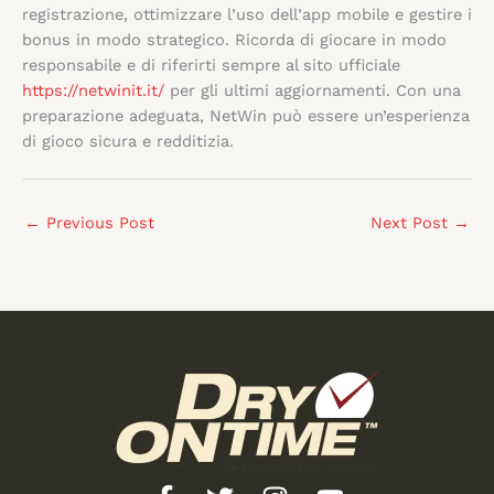
registrazione, ottimizzare l’uso dell’app mobile e gestire i
bonus in modo strategico. Ricorda di giocare in modo
responsabile e di riferirti sempre al sito ufficiale
https://netwinit.it/
per gli ultimi aggiornamenti. Con una
preparazione adeguata, NetWin può essere un’esperienza
di gioco sicura e redditizia.
←
Previous Post
Next Post
→