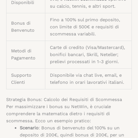
Disponibili
su calcio, tennis, e altri sport.
Fino a 100% sul primo deposito,
Bonus di
con limite di 500€ e requisiti di
Benvenuto
scommessa variabili.
Carte di credito (Visa/Mastercard),
Metodi di
bonifici bancari, Skrill, Neteller;
Pagamento
prelievi processati in 1-3 giorni.
Supporto
Disponibile via chat live, email, e
Clienti
telefono in orari lavorativi italiani.
Strategia Bonus: Calcolo dei Requisiti di Scommessa
Per massimizzare i bonus su NetWin, è cruciale
comprendere la matematica dietro i requisiti di
scommessa. Ecco un esempio pratico:
Scenario
: Bonus di benvenuto del 100% su un
deposito di 200€, quindi bonus di 200€, per un