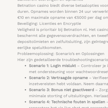
Betnation casino biedt diverse betaalopties voor
duren. Opnames worden binnen 24 uur verwerkt,
€10 en maximale opname van €5000 per dag om t
Beveiliging: Licenties en Encryptie
Veiligheid is prioritair bij Betnation nl. Het ca
beschermt alle gegevensoverdrachten, en tweefa
depositolimieten en zelfuitsluiting, zijn geïnt
eerlijke speluitkomsten.
Probleemoplossing: Scenario’s en Oplossingen
Hier zijn gedetailleerde troubleshootingscenari
Scenario 1: Login mislukt
– Controleer je 
met ondersteuning voor wachtwoordreset
Scenario 2: Vertraagde opname
– Verifiee
inzetvereisten hebt voldaan. Neem daarna
Scenario 3: Bonus niet geactiveerd
– Zorg 
minimale storting of uitsluitingen. Herlaad
Scenario 4: Technische fouten in spellen
–
rapporteer het via live chat met screensh