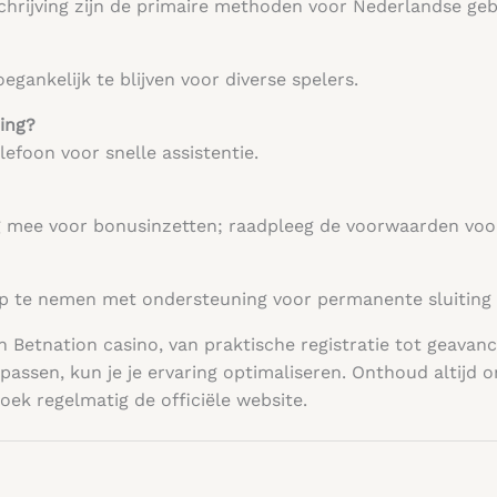
chrijving zijn de primaire methoden voor Nederlandse geb
egankelijk te blijven voor diverse spelers.
ing?
elefoon voor snelle assistentie.
ig mee voor bonusinzetten; raadpleeg de voorwaarden voor
op te nemen met ondersteuning voor permanente sluiting of
in Betnation casino, van praktische registratie tot geava
 passen, kun je je ervaring optimaliseren. Onthoud altijd
oek regelmatig de officiële website.