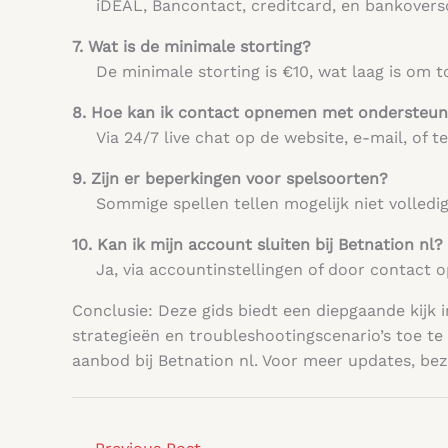
iDEAL, Bancontact, creditcard, en bankovers
7. Wat is de minimale storting?
De minimale storting is €10, wat laag is om to
8. Hoe kan ik contact opnemen met ondersteun
Via 24/7 live chat op de website, e-mail, of t
9. Zijn er beperkingen voor spelsoorten?
Sommige spellen tellen mogelijk niet volled
10. Kan ik mijn account sluiten bij Betnation nl?
Ja, via accountinstellingen of door contact 
Conclusie: Deze gids biedt een diepgaande kijk 
strategieën en troubleshootingscenario’s toe te
aanbod bij Betnation nl. Voor meer updates, bez