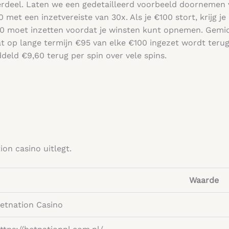
rdeel. Laten we een gedetailleerd voorbeeld doornemen vo
t een inzetvereiste van 30x. Als je €100 stort, krijg je 
0 moet inzetten voordat je winsten kunt opnemen. Gemidd
at op lange termijn €95 van elke €100 ingezet wordt teru
deld €9,60 terug per spin over vele spins.
on casino uitlegt.
Waarde
etnation Casino