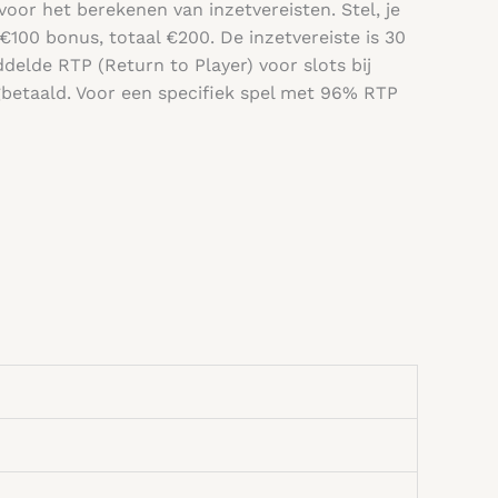
or het berekenen van inzetvereisten. Stel, je
€100 bonus, totaal €200. De inzetvereiste is 30
elde RTP (Return to Player) voor slots bij
gbetaald. Voor een specifiek spel met 96% RTP