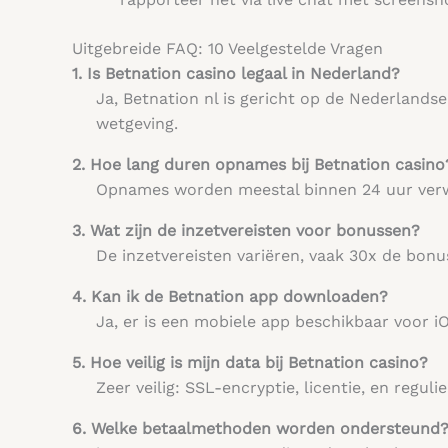
Uitgebreide FAQ: 10 Veelgestelde Vragen
1. Is Betnation casino legaal in Nederland?
Ja, Betnation nl is gericht op de Nederlandse
wetgeving.
2. Hoe lang duren opnames bij Betnation casino
Opnames worden meestal binnen 24 uur verwe
3. Wat zijn de inzetvereisten voor bonussen?
De inzetvereisten variëren, vaak 30x de bon
4. Kan ik de Betnation app downloaden?
Ja, er is een mobiele app beschikbaar voor iO
5. Hoe veilig is mijn data bij Betnation casino?
Zeer veilig: SSL-encryptie, licentie, en regul
6. Welke betaalmethoden worden ondersteund