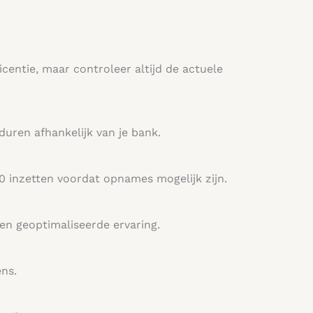
icentie, maar controleer altijd de actuele
ren afhankelijk van je bank.
0 inzetten voordat opnames mogelijk zijn.
een geoptimaliseerde ervaring.
ens.