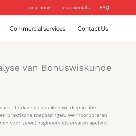
Insurance
Testimonials
FAQ
Commercial services
Contact Us
nalyse van Bonuswiskunde
arkt. In deze gids duiken we diep in alle
s en praktische toepassingen. We incorporeren
den voor zowel beginners als ervaren spelers.