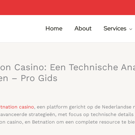
Home
About
Services
ion Casino: Een Technische A
en – Pro Gids
tnation casino
, een platform gericht op de Nederlandse m
geavanceerde strategieën, met focus op technische detail
ion casino, en Betnation om een complete resource te bie