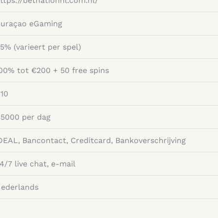
ttps://betnationnl.com.nl/
uraçao eGaming
5% (varieert per spel)
00% tot €200 + 50 free spins
10
5000 per dag
DEAL, Bancontact, Creditcard, Bankoverschrijving
4/7 live chat, e-mail
ederlands