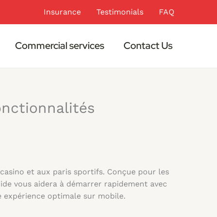
Insurance
Testimonials
FAQ
Commercial services
Contact Us
onctionnalités
 casino et aux paris sportifs. Conçue pour les
guide vous aidera à démarrer rapidement avec
ne expérience optimale sur mobile.