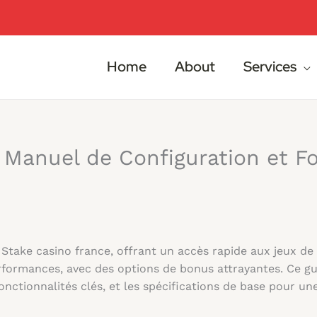
Home
About
Services
: Manuel de Configuration et F
e Stake casino france, offrant un accès rapide aux jeux de
performances, avec des options de bonus attrayantes. Ce 
 fonctionnalités clés, et les spécifications de base pour u