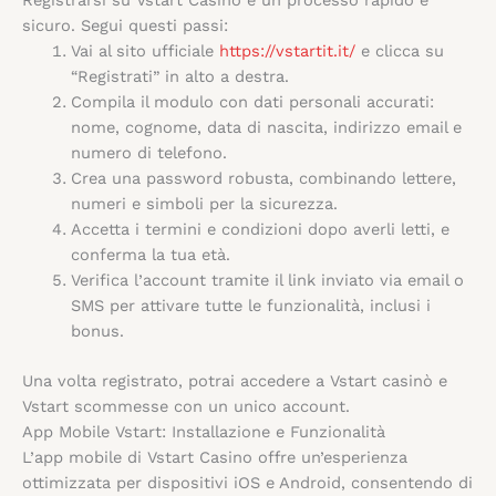
Registrarsi su Vstart Casino è un processo rapido e
sicuro. Segui questi passi:
Vai al sito ufficiale
https://vstartit.it/
e clicca su
“Registrati” in alto a destra.
Compila il modulo con dati personali accurati:
nome, cognome, data di nascita, indirizzo email e
numero di telefono.
Crea una password robusta, combinando lettere,
numeri e simboli per la sicurezza.
Accetta i termini e condizioni dopo averli letti, e
conferma la tua età.
Verifica l’account tramite il link inviato via email o
SMS per attivare tutte le funzionalità, inclusi i
bonus.
Una volta registrato, potrai accedere a Vstart casinò e
Vstart scommesse con un unico account.
App Mobile Vstart: Installazione e Funzionalità
L’app mobile di Vstart Casino offre un’esperienza
ottimizzata per dispositivi iOS e Android, consentendo di