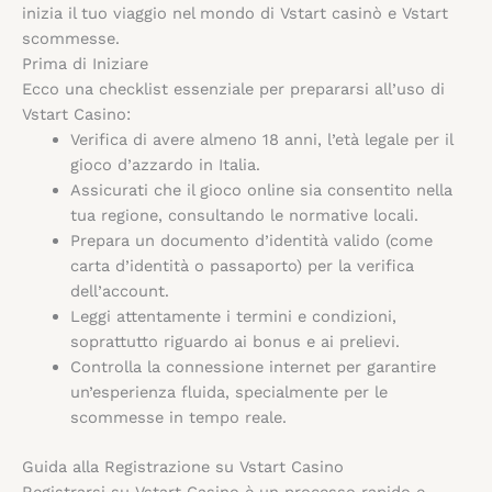
inizia il tuo viaggio nel mondo di Vstart casinò e Vstart
scommesse.
Prima di Iniziare
Ecco una checklist essenziale per prepararsi all’uso di
Vstart Casino:
Verifica di avere almeno 18 anni, l’età legale per il
gioco d’azzardo in Italia.
Assicurati che il gioco online sia consentito nella
tua regione, consultando le normative locali.
Prepara un documento d’identità valido (come
carta d’identità o passaporto) per la verifica
dell’account.
Leggi attentamente i termini e condizioni,
soprattutto riguardo ai bonus e ai prelievi.
Controlla la connessione internet per garantire
un’esperienza fluida, specialmente per le
scommesse in tempo reale.
Guida alla Registrazione su Vstart Casino