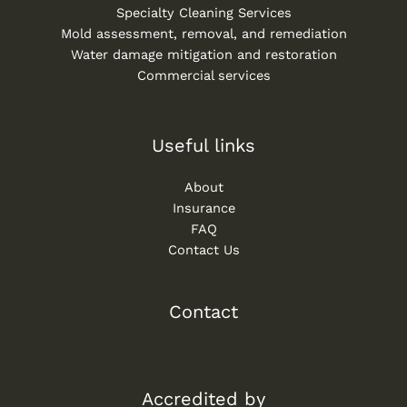
Specialty Cleaning Services
Mold assessment, removal, and remediation
Water damage mitigation and restoration
Commercial services
Useful links
About
Insurance
FAQ
Contact Us
Contact
Accredited by