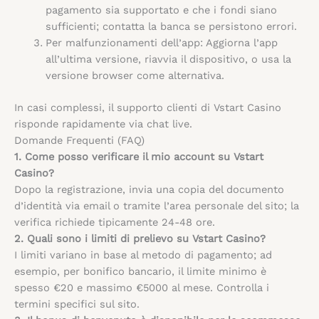
pagamento sia supportato e che i fondi siano
sufficienti; contatta la banca se persistono errori.
Per malfunzionamenti dell’app: Aggiorna l’app
all’ultima versione, riavvia il dispositivo, o usa la
versione browser come alternativa.
In casi complessi, il supporto clienti di Vstart Casino
risponde rapidamente via chat live.
Domande Frequenti (FAQ)
1. Come posso verificare il mio account su Vstart
Casino?
Dopo la registrazione, invia una copia del documento
d’identità via email o tramite l’area personale del sito; la
verifica richiede tipicamente 24-48 ore.
2. Quali sono i limiti di prelievo su Vstart Casino?
I limiti variano in base al metodo di pagamento; ad
esempio, per bonifico bancario, il limite minimo è
spesso €20 e massimo €5000 al mese. Controlla i
termini specifici sul sito.