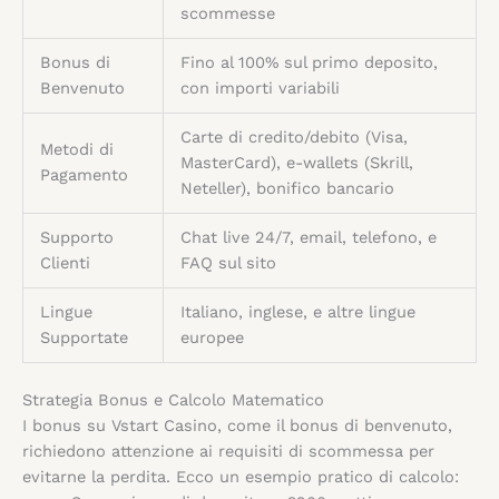
scommesse
Bonus di
Fino al 100% sul primo deposito,
Benvenuto
con importi variabili
Carte di credito/debito (Visa,
Metodi di
MasterCard), e-wallets (Skrill,
Pagamento
Neteller), bonifico bancario
Supporto
Chat live 24/7, email, telefono, e
Clienti
FAQ sul sito
Lingue
Italiano, inglese, e altre lingue
Supportate
europee
Strategia Bonus e Calcolo Matematico
I bonus su Vstart Casino, come il bonus di benvenuto,
richiedono attenzione ai requisiti di scommessa per
evitarne la perdita. Ecco un esempio pratico di calcolo: