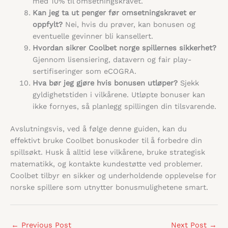
med 10% til omsetningskravet.
Kan jeg ta ut penger før omsetningskravet er
oppfylt?
Nei, hvis du prøver, kan bonusen og
eventuelle gevinner bli kansellert.
Hvordan sikrer Coolbet norge spillernes sikkerhet?
Gjennom lisensiering, datavern og fair play-
sertifiseringer som eCOGRA.
Hva bør jeg gjøre hvis bonusen utløper?
Sjekk
gyldighetstiden i vilkårene. Utløpte bonuser kan
ikke fornyes, så planlegg spillingen din tilsvarende.
Avslutningsvis, ved å følge denne guiden, kan du
effektivt bruke Coolbet bonuskoder til å forbedre din
spillsøkt. Husk å alltid lese vilkårene, bruke strategisk
matematikk, og kontakte kundestøtte ved problemer.
Coolbet tilbyr en sikker og underholdende opplevelse for
norske spillere som utnytter bonusmulighetene smart.
←
Previous Post
Next Post
→