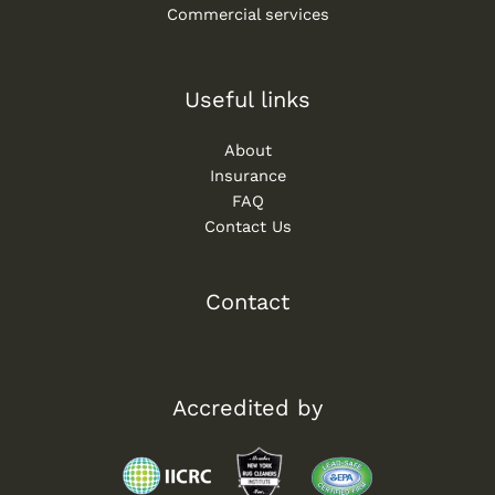
Commercial services
Useful links
About
Insurance
FAQ
Contact Us
Contact
Accredited by