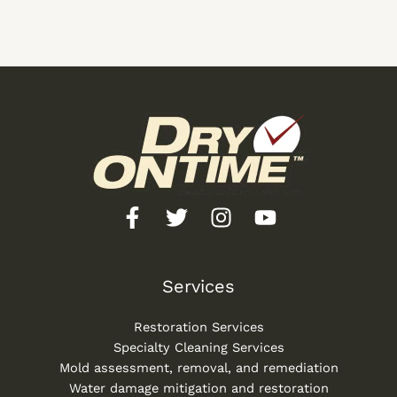
Services
Restoration Services
Specialty Cleaning Services
Mold assessment, removal, and remediation
Water damage mitigation and restoration