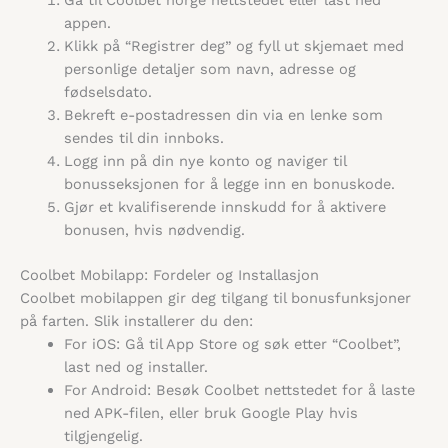
Gå til Coolbet norge nettstedet eller last ned
appen.
Klikk på “Registrer deg” og fyll ut skjemaet med
personlige detaljer som navn, adresse og
fødselsdato.
Bekreft e-postadressen din via en lenke som
sendes til din innboks.
Logg inn på din nye konto og naviger til
bonusseksjonen for å legge inn en bonuskode.
Gjør et kvalifiserende innskudd for å aktivere
bonusen, hvis nødvendig.
Coolbet Mobilapp: Fordeler og Installasjon
Coolbet mobilappen gir deg tilgang til bonusfunksjoner
på farten. Slik installerer du den:
For iOS: Gå til App Store og søk etter “Coolbet”,
last ned og installer.
For Android: Besøk Coolbet nettstedet for å laste
ned APK-filen, eller bruk Google Play hvis
tilgjengelig.