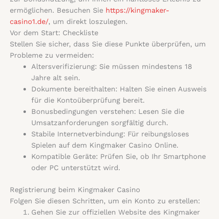
ermöglichen. Besuchen Sie
https://kingmaker-
casino1.de/
, um direkt loszulegen.
Vor dem Start: Checkliste
Stellen Sie sicher, dass Sie diese Punkte überprüfen, um
Probleme zu vermeiden:
Altersverifizierung: Sie müssen mindestens 18
Jahre alt sein.
Dokumente bereithalten: Halten Sie einen Ausweis
für die Kontoüberprüfung bereit.
Bonusbedingungen verstehen: Lesen Sie die
Umsatzanforderungen sorgfältig durch.
Stabile Internetverbindung: Für reibungsloses
Spielen auf dem Kingmaker Casino Online.
Kompatible Geräte: Prüfen Sie, ob Ihr Smartphone
oder PC unterstützt wird.
Registrierung beim Kingmaker Casino
Folgen Sie diesen Schritten, um ein Konto zu erstellen:
Gehen Sie zur offiziellen Website des Kingmaker