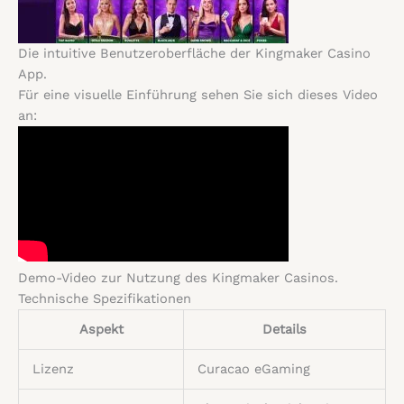
Die intuitive Benutzeroberfläche der Kingmaker Casino
App.
Für eine visuelle Einführung sehen Sie sich dieses Video
an:
Demo-Video zur Nutzung des Kingmaker Casinos.
Technische Spezifikationen
Aspekt
Details
Lizenz
Curacao eGaming