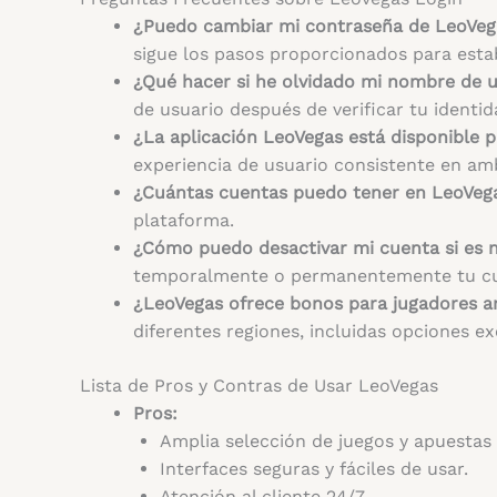
¿Puedo cambiar mi contraseña de LeoVeg
sigue los pasos proporcionados para esta
¿Qué hacer si he olvidado mi nombre de 
de usuario después de verificar tu identid
¿La aplicación LeoVegas está disponible p
experiencia de usuario consistente en am
¿Cuántas cuentas puedo tener en LeoVeg
plataforma.
¿Cómo puedo desactivar mi cuenta si es 
temporalmente o permanentemente tu cuen
¿LeoVegas ofrece bonos para jugadores a
diferentes regiones, incluidas opciones ex
Lista de Pros y Contras de Usar LeoVegas
Pros:
Amplia selección de juegos y apuestas 
Interfaces seguras y fáciles de usar.
Atención al cliente 24/7.