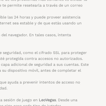
e te permite resetearla a través de un correo
ible las 24 horas y puede proveer asistencia
ternet sea estable y de que estás usando un
del navegador. En tales casos, intenta
 seguridad, como el cifrado SSL para proteger
esté protegida contra accesos no autorizados.
capa adicional de seguridad a sus cuentas. Este
su dispositivo móvil, antes de completar el
que ayuda a prevenir intentos de acceso no
dad.
da sesión de juego en
LeoVegas
. Desde una
e algo para cada tipo de jugador.