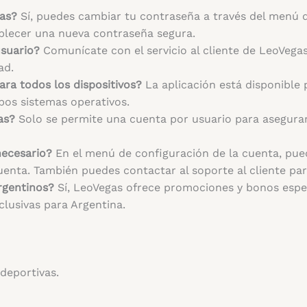
as?
Sí, puedes cambiar tu contraseña a través del menú 
blecer una nueva contraseña segura.
usuario?
Comunícate con el servicio al cliente de LeoVega
ad.
ara todos los dispositivos?
La aplicación está disponible 
bos sistemas operativos.
as?
Solo se permite una cuenta por usuario para asegurar 
necesario?
En el menú de configuración de la cuenta, pue
ta. También puedes contactar al soporte al cliente para
rgentinos?
Sí, LeoVegas ofrece promociones y bonos espe
clusivas para Argentina.
deportivas.