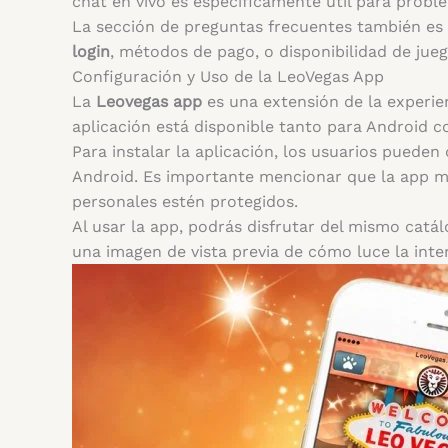
chat en vivo es específicamente útil para prob
La sección de preguntas frecuentes también es
login
, métodos de pago, o disponibilidad de jueg
Configuración y Uso de la LeoVegas App
La
Leovegas app
es una extensión de la experien
aplicación está disponible tanto para Android co
Para instalar la aplicación, los usuarios pueden
Android. Es importante mencionar que la app ma
personales estén protegidos.
Al usar la app, podrás disfrutar del mismo catál
una imagen de vista previa de cómo luce la inter