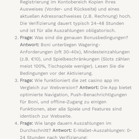
Registrierung im Kontobereich Kopien Ihres
Ausweises (Vorder- und Rückseite) und eines
aktuellen Adressnachweises (z.B. Rechnung) hoch.
Die Verifizierung dauert typisch 24-48 Stunden
und ist für alle Auszahlungen obligatorisch.
Frage:
Was sind die genauen Bonusbedingungen?
Antwort:
Boni unterliegen Wagering-
Anforderungen (oft 30-40x), Mindesteinzahlungen
(z.B. €10), und Spielbeschränkungen (Slots zählen
meist 100%, Tischspiele weniger). Lesen Sie die
Bedingungen vor der Aktivierung.
Frage:
Wie funktioniert die zet casino app im
Vergleich zur Webversion?
Antwort:
Die App bietet
optimierte Navigation, Push-Benachrichtigungen
für Boni, und offline-Zugang zu einigen
Funktionen, aber alle Spiele und Features sind
identisch zur Webseite.
Frage:
Wie lange dauern Auszahlungen im
Durchschnitt?
Antwort:
E-Wallet-Auszahlungen: 0-
24 Stunden nach Verifizierung;