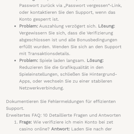
Passwort zurück via „Passwort vergessen“-Link,
oder kontaktieren Sie den Support, wenn das
Konto gesperrt ist.
Problem:
Auszahlung verzögert sich.
Lösung:
Vergewissern Sie sich, dass die Verifizierung
abgeschlossen ist und alle Bonusbedingungen
erfüllt wurden. Wenden Sie sich an den Support
mit Transaktionsdetails.
Problem:
Spiele laden langsam.
Lösung:
Reduzieren Sie die Grafikqualität in den
Spieleinstellungen, schließen Sie Hintergrund-
Apps, oder wechseln Sie zu einer stabileren
Netzwerkverbindung.
Dokumentieren Sie Fehlermeldungen für effizienten
Support.
Erweitertes FAQ: 10 Detaillierte Fragen und Antworten
Frage:
Wie verifiziere ich mein Konto bei zet
casino online?
Antwort:
Laden Sie nach der