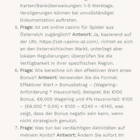
Karten/Banküberweisungen: 1-5 Werktage.
Verzögerungen können bei unvollständiger
Dokumentation auftreten.
Frage:
Ist zet online casino für Spieler aus
Österreich zugänglich?
Antwort:
Ja, basierend auf
der URL https://zet-casino-at.com/, richtet es sich
an den österreichischen Markt, unterliegt aber
lokalen Regulierungen; überprüfen Sie die
Verfügbarkeit in Ihrer spezifischen Region.
Frage:
Wie berechne ich den effektiven Wert eines
Bonus?
Antwort:
Verwenden Sie die Formel:
Effektiver Wert = Bonusbetrag – (Wagering-
Anforderung * Hausvorteil). Beispiel: Bei €100
Bonus, €6.000 Wagering und 4% Hausvorteil: €100
– (€6.000 * 0.04) = €100 – €240 = -€140, was
zeigt, dass der Bonus negativ sein kann, wenn
nicht strategisch genutzt.
Frage:
Was tun bei verdächtigen Aktivitäten auf
meinem Konto?
Antwort:
Ändern Sie sofort Ihr