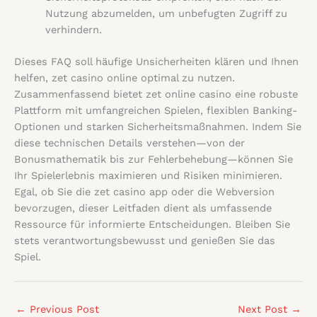
Nutzung abzumelden, um unbefugten Zugriff zu
verhindern.
Dieses FAQ soll häufige Unsicherheiten klären und Ihnen
helfen, zet casino online optimal zu nutzen.
Zusammenfassend bietet zet online casino eine robuste
Plattform mit umfangreichen Spielen, flexiblen Banking-
Optionen und starken Sicherheitsmaßnahmen. Indem Sie
diese technischen Details verstehen—von der
Bonusmathematik bis zur Fehlerbehebung—können Sie
Ihr Spielerlebnis maximieren und Risiken minimieren.
Egal, ob Sie die zet casino app oder die Webversion
bevorzugen, dieser Leitfaden dient als umfassende
Ressource für informierte Entscheidungen. Bleiben Sie
stets verantwortungsbewusst und genießen Sie das
Spiel.
←
Previous Post
Next Post
→