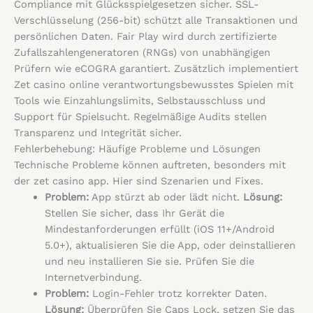
Compliance mit Glücksspielgesetzen sicher. SSL-
Verschlüsselung (256-bit) schützt alle Transaktionen und
persönlichen Daten. Fair Play wird durch zertifizierte
Zufallszahlengeneratoren (RNGs) von unabhängigen
Prüfern wie eCOGRA garantiert. Zusätzlich implementiert
Zet casino online verantwortungsbewusstes Spielen mit
Tools wie Einzahlungslimits, Selbstausschluss und
Support für Spielsucht. Regelmäßige Audits stellen
Transparenz und Integrität sicher.
Fehlerbehebung: Häufige Probleme und Lösungen
Technische Probleme können auftreten, besonders mit
der zet casino app. Hier sind Szenarien und Fixes.
Problem:
App stürzt ab oder lädt nicht.
Lösung:
Stellen Sie sicher, dass Ihr Gerät die
Mindestanforderungen erfüllt (iOS 11+/Android
5.0+), aktualisieren Sie die App, oder deinstallieren
und neu installieren Sie sie. Prüfen Sie die
Internetverbindung.
Problem:
Login-Fehler trotz korrekter Daten.
Lösung:
Überprüfen Sie Caps Lock, setzen Sie das