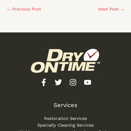
←
Previous Post
Next Post
→
Services
Restoration Services
Specialty Cleaning Services