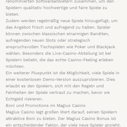
renommierten Softwareanbietern zusammen, um den
Spielern qualitativ hochwertige und faire Spiele zu
bieten.
Zudem werden regelmäßig neue Spiele hinzugefügt, um
das Angebot frisch und aufregend zu halten. Spieler
können zwischen klassischen einarmigen Banditen,
aufregenden neuen Slots oder strategisch
anspruchsvollen Tischspielen wie Poker und Blackjack
wählen. Besonders die Live-Casino-Abteilung ist bei
Spielern beliebt, die das echte Casino-Feeling erleben
möchten.
Ein weiterer Pluspunkt ist die Möglichkeit, viele Spiele in
einer kostenlosen Demo-Version auszuprobieren. Dies
erlaubt es den Spielern, sich mit den Regeln und
Feinheiten der Spiele vertraut zu machen, bevor sie
Echtgeld riskieren.
Boni und Promotions im Magius Casino
Magius Casino legt großen Wert darauf, seinen Spielern
attraktive Boni zu bieten. Der Magius Casino Bonus ist
ein entscheidender Faktor, der viele neue Spieler anzieht.