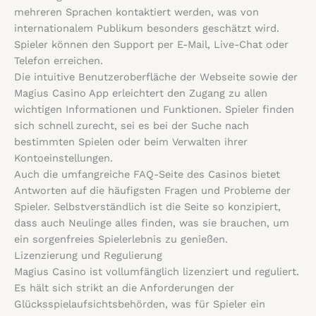
mehreren Sprachen kontaktiert werden, was von
internationalem Publikum besonders geschätzt wird.
Spieler können den Support per E-Mail, Live-Chat oder
Telefon erreichen.
Die intuitive Benutzeroberfläche der Webseite sowie der
Magius Casino App erleichtert den Zugang zu allen
wichtigen Informationen und Funktionen. Spieler finden
sich schnell zurecht, sei es bei der Suche nach
bestimmten Spielen oder beim Verwalten ihrer
Kontoeinstellungen.
Auch die umfangreiche FAQ-Seite des Casinos bietet
Antworten auf die häufigsten Fragen und Probleme der
Spieler. Selbstverständlich ist die Seite so konzipiert,
dass auch Neulinge alles finden, was sie brauchen, um
ein sorgenfreies Spielerlebnis zu genießen.
Lizenzierung und Regulierung
Magius Casino ist vollumfänglich lizenziert und reguliert.
Es hält sich strikt an die Anforderungen der
Glücksspielaufsichtsbehörden, was für Spieler ein