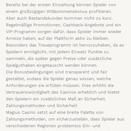
Bereits bei der ersten Einzahlung können Spieler von
einem großzügigen Willkommensbonus profitieren.
Aber auch Bestandskunden kommen nicht zu kurz.
Regelmäßige Promotionen, Cashback-Angebote und ein
VIP-Programm sorgen dafür, dass Spieler immer wieder
Anreize haben, auf der Plattform aktiv zu bleiben.
Besonders das Treueprogramm ist hervorzuheben, da es
Spielern ermöglicht, mit jedem Einsatz Punkte zu
sammeln, die später gegen Preise oder zusätzliche
Spielguthaben eingetauscht werden können.
Die Bonusbedingungen sind transparent und fair
gestaltet, sodass die Spieler genau wissen, welche
Anforderungen sie erfüllen müssen. Dies erhöht die
Vertrauenswürdigkeit des Casinos erheblich und bietet
den Spielern ein zusätzliches Maß an Sicherheit.
Zahlungsmethoden und Sicherheit
Magius Casino setzt auf eine breite Palette von
Zahlungsmethoden, um sicherzustellen, dass Spieler aus
verschiedenen Regionen problemlos Ein- und