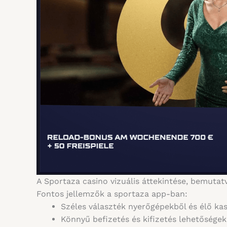
A Sportaza casino vizuális áttekintése, bemutatv
Fontos jellemzők a sportaza app-ban:
Széles választék nyerőgépekből és élő kas
Könnyű befizetés és kifizetés lehetősége