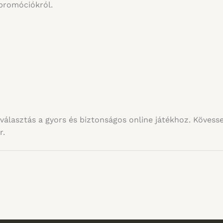
promóciókról.
 választás a gyors és biztonságos online játékhoz. Kövess
r.