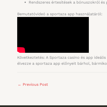
Rendszeres értesítések a bónuszokról és 
Bemutatóvideó a sportaza app használatáról:
Következtetés: A Sportaza casino és app ideális
élvezze a sportaza app előnyeit bárhol, bármiko
←
Previous Post