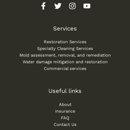
Services
Restoration Services
Specialty Cleaning Services
Mold assessment, removal, and remediation
Water damage mitigation and restoration
Commercial services
Useful links
About
Insurance
FAQ
Contact Us