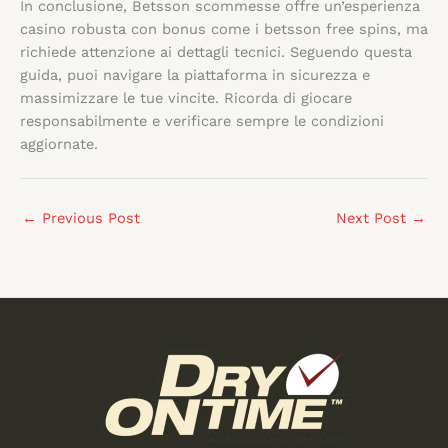
In conclusione, Betsson scommesse offre un’esperienza
casino robusta con bonus come i betsson free spins, ma
richiede attenzione ai dettagli tecnici. Seguendo questa
guida, puoi navigare la piattaforma in sicurezza e
massimizzare le tue vincite. Ricorda di giocare
responsabilmente e verificare sempre le condizioni
aggiornate.
←
Previous Post
Next Post
→