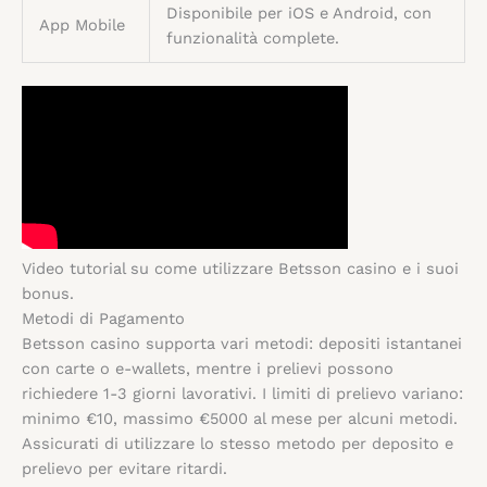
Disponibile per iOS e Android, con
App Mobile
funzionalità complete.
Video tutorial su come utilizzare Betsson casino e i suoi
bonus.
Metodi di Pagamento
Betsson casino supporta vari metodi: depositi istantanei
con carte o e-wallets, mentre i prelievi possono
richiedere 1-3 giorni lavorativi. I limiti di prelievo variano:
minimo €10, massimo €5000 al mese per alcuni metodi.
Assicurati di utilizzare lo stesso metodo per deposito e
prelievo per evitare ritardi.