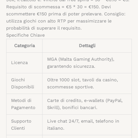
Requisito di scommessa = €5 * 30 = €150. Devi
scommettere €150 prima di poter prelevare. Consiglio:
utilizza giochi con alto RTP per massimizzare le
probabilità di superare il requisito.
Specifiche Chiave
Categoria
Dettagli
MGA (Malta Gaming Authority),
Licenza
garantendo sicurezza.
Giochi
Oltre 1000 slot, tavoli da casino,
Disponibili
scommesse sportive.
Metodi di
Carte di credito, e-wallets (PayPal,
Pagamento
Skrill), bonifici bancari.
Supporto
Live chat 24/7, email, telefono in
Clienti
italiano.