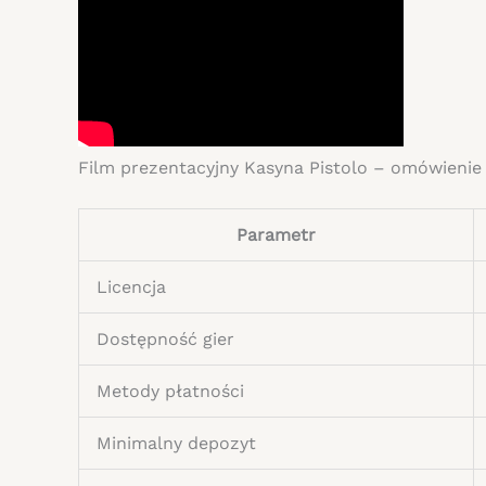
Film prezentacyjny Kasyna Pistolo – omówienie fu
Parametr
Licencja
Dostępność gier
Metody płatności
Minimalny depozyt