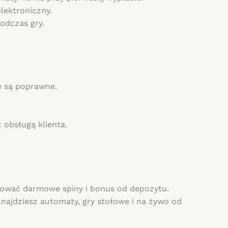
lektroniczny.
odczas gry.
e są poprawne.
z obsługą klienta.
mować darmowe spiny i bonus od depozytu.
najdziesz automaty, gry stołowe i na żywo od