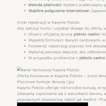
Metoda płatności:
Wybierz preferowany sp
Stabilne połączenie internetowe:
Zapewnij
Kroki rejestracji w Kasynie Pistolo
Aby założyć konto i uzyskać dostęp do oferty, 
Otwórz oficjalną stronę
pistolo casino
i k
Wypełnij formularz danymi osobowymi, w 
Potwierdź rejestrację poprzez link aktywa
Wykonaj pierwszy depozyt, aby odblokowa
W przypadku problemów z
pistolo casino
Oferta bonusowa w Kasynie Pistolo – zrzut ekr
Kluczowe funkcje: Bonusy i gry
Kasyno Pistolo oferuje różnorodne bonusy, w t
Zalecamy zapoznanie się z warunkami obrotu, a
popularnych dostawców, takich jak NetEnt i Pra