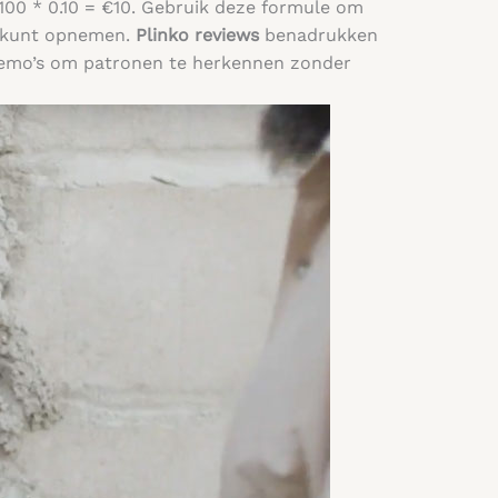
100 * 0.10 = €10. Gebruik deze formule om
e kunt opnemen.
Plinko reviews
benadrukken
demo’s om patronen te herkennen zonder