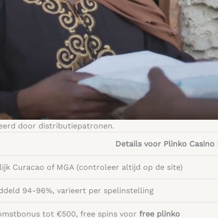
reerd door distributiepatronen.
Details voor Plinko Casino
ijk Curacao of MGA (controleer altijd op de site)
deld 94-96%, varieert per spelinstelling
mstbonus tot €500, free spins voor
free plinko