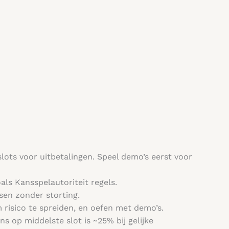
slots voor uitbetalingen. Speel demo’s eerst voor
ls Kansspelautoriteit regels.
en zonder storting.
risico te spreiden, en oefen met demo’s.
s op middelste slot is ~25% bij gelijke