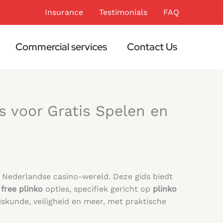
Insurance
Testimonials
FAQ
Commercial services
Contact Us
s voor Gratis Spelen en
e Nederlandse casino-wereld. Deze gids biedt
n
free plinko
opties, specifiek gericht op
plinko
wiskunde, veiligheid en meer, met praktische