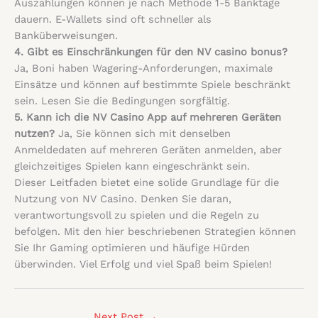
Auszahlungen können je nach Methode 1-5 Banktage
dauern. E-Wallets sind oft schneller als
Banküberweisungen.
4. Gibt es Einschränkungen für den NV casino bonus?
Ja, Boni haben Wagering-Anforderungen, maximale
Einsätze und können auf bestimmte Spiele beschränkt
sein. Lesen Sie die Bedingungen sorgfältig.
5. Kann ich die NV Casino App auf mehreren Geräten
nutzen?
Ja, Sie können sich mit denselben
Anmeldedaten auf mehreren Geräten anmelden, aber
gleichzeitiges Spielen kann eingeschränkt sein.
Dieser Leitfaden bietet eine solide Grundlage für die
Nutzung von NV Casino. Denken Sie daran,
verantwortungsvoll zu spielen und die Regeln zu
befolgen. Mit den hier beschriebenen Strategien können
Sie Ihr Gaming optimieren und häufige Hürden
überwinden. Viel Erfolg und viel Spaß beim Spielen!
Next Post
→