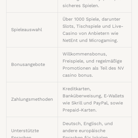
sicheres Spielen.
Über 1000 Spiele, darunter
Slots, Tischspiele und Live-
Spieleauswahl
Casino von Anbietern wie
NetEnt und Microgaming.
Willkommensbonus,
Freispiele, und regelmäßige
Bonusangebote
Promotionen als Teil des NV
casino bonus.
Kreditkarten,
Banküberweisung, E-Wallets
Zahlungsmethoden
wie Skrill und PayPal, sowie
Prepaid-Karten.
Deutsch, Englisch, und
Unterstützte
andere europäische
Sprachen
Sprachen für lokalen