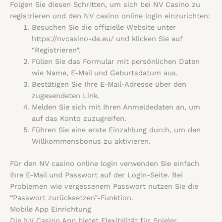
Folgen Sie diesen Schritten, um sich bei NV Casino zu
registrieren und den NV casino online login einzurichten:
Besuchen Sie die offizielle Website unter
https://nvcasino-de.eu/ und klicken Sie auf
“Registrieren”.
Füllen Sie das Formular mit persönlichen Daten
wie Name, E-Mail und Geburtsdatum aus.
Bestätigen Sie Ihre E-Mail-Adresse über den
zugesendeten Link.
Melden Sie sich mit Ihren Anmeldedaten an, um
auf das Konto zuzugreifen.
Führen Sie eine erste Einzahlung durch, um den
Willkommensbonus zu aktivieren.
Für den NV casino online login verwenden Sie einfach
Ihre E-Mail und Passwort auf der Login-Seite. Bei
Problemen wie vergessenem Passwort nutzen Sie die
“Passwort zurücksetzen”-Funktion.
Mobile App Einrichtung
Die NV Casino App bietet Flexibilität für Spieler