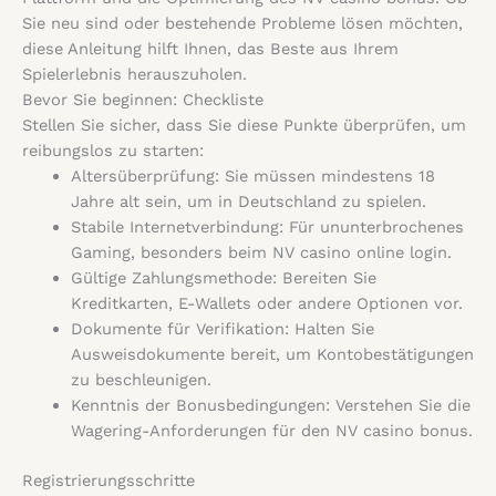
Sie neu sind oder bestehende Probleme lösen möchten,
diese Anleitung hilft Ihnen, das Beste aus Ihrem
Spielerlebnis herauszuholen.
Bevor Sie beginnen: Checkliste
Stellen Sie sicher, dass Sie diese Punkte überprüfen, um
reibungslos zu starten:
Altersüberprüfung: Sie müssen mindestens 18
Jahre alt sein, um in Deutschland zu spielen.
Stabile Internetverbindung: Für ununterbrochenes
Gaming, besonders beim NV casino online login.
Gültige Zahlungsmethode: Bereiten Sie
Kreditkarten, E-Wallets oder andere Optionen vor.
Dokumente für Verifikation: Halten Sie
Ausweisdokumente bereit, um Kontobestätigungen
zu beschleunigen.
Kenntnis der Bonusbedingungen: Verstehen Sie die
Wagering-Anforderungen für den NV casino bonus.
Registrierungsschritte