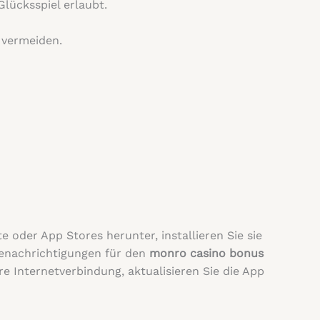
Glücksspiel erlaubt.
 vermeiden.
e oder App Stores herunter, installieren Sie sie
-Benachrichtigungen für den
monro casino bonus
re Internetverbindung, aktualisieren Sie die App