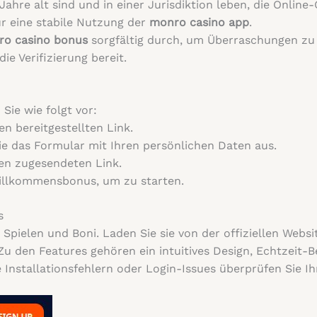
Jahre alt sind und in einer Jurisdiktion leben, die Online-
ür eine stabile Nutzung der
monro casino app
.
o casino bonus
sorgfältig durch, um Überraschungen zu
e Verifizierung bereit.
 Sie wie folgt vor:
en bereitgestellten Link.
 Sie das Formular mit Ihren persönlichen Daten aus.
den zugesendeten Link.
Willkommensbonus, um zu starten.
s
pielen und Boni. Laden Sie sie von der offiziellen Websit
 Zu den Features gehören ein intuitives Design, Echtzeit
 Installationsfehlern oder Login-Issues überprüfen Sie Ih