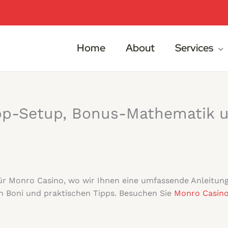
Home
About
Services
pp-Setup, Bonus-Mathematik u
 Monro Casino, wo wir Ihnen eine umfassende Anleitung b
en Boni und praktischen Tipps. Besuchen Sie
Monro Casin