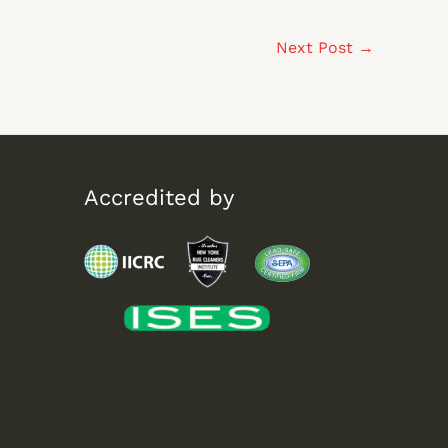
Next Post
→
Accredited by