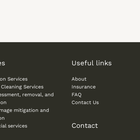
es
Useful links
on Services
About
 Cleaning Services
Insurance
essment, removal, and
FAQ
ion
Contact Us
mage mitigation and
on
Contact
al services