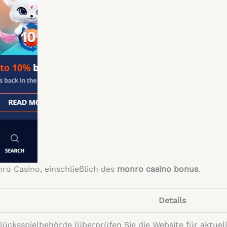
ro Casino, einschließlich des
monro casino bonus
.
Details
lücksspielbehörde (überprüfen Sie die Website für aktuel