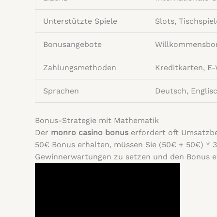
Unterstützte Spiele
Slots, Tischspie
Bonusangebote
Willkommensbonu
Zahlungsmethoden
Kreditkarten, E
Sprachen
Deutsch, Englis
Bonus-Strategie mit Mathematik
Der
monro casino bonus
erfordert oft Umsatzbe
50€ Bonus erhalten, müssen Sie (50€ + 50€) * 30
Gewinnerwartungen zu setzen und den Bonus ef