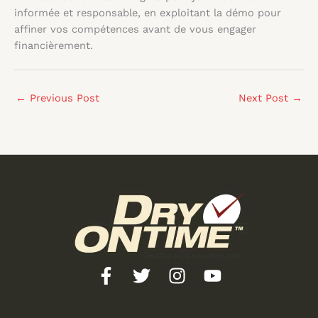
informée et responsable, en exploitant la démo pour
affiner vos compétences avant de vous engager
financièrement.
←
Previous Post
Next Post
→