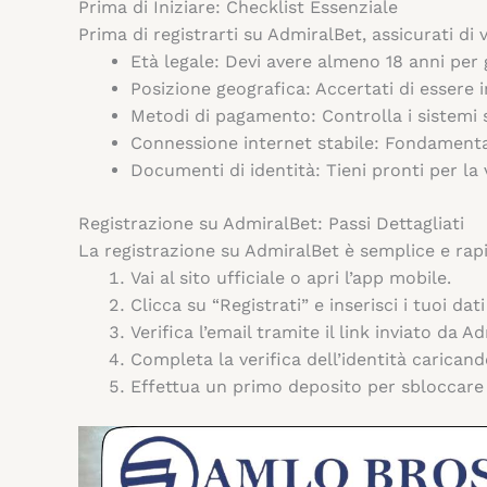
Prima di Iniziare: Checklist Essenziale
Prima di registrarti su AdmiralBet, assicurati di 
Età legale: Devi avere almeno 18 anni per g
Posizione geografica: Accertati di essere 
Metodi di pagamento: Controlla i sistemi 
Connessione internet stabile: Fondamentale
Documenti di identità: Tieni pronti per la 
Registrazione su AdmiralBet: Passi Dettagliati
La registrazione su AdmiralBet è semplice e rapi
Vai al sito ufficiale o apri l’app mobile.
Clicca su “Registrati” e inserisci i tuoi da
Verifica l’email tramite il link inviato da A
Completa la verifica dell’identità carica
Effettua un primo deposito per sbloccare