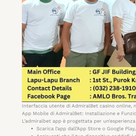
Interfaccia utente di AdmiralBet casino online,
App Mobile di AdmiralBet: Installazione e Funzio
L’admiralbet app è progettata per un’esperienza d
Scarica l’app dall’App Store o Google Play