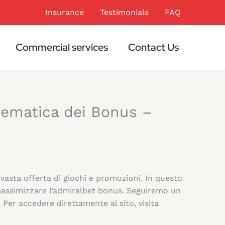
Insurance
Testimonials
FAQ
Commercial services
Contact Us
tematica dei Bonus –
asta offerta di giochi e promozioni. In questo
 massimizzare l’admiralbet bonus. Seguiremo un
 Per accedere direttamente al sito, visita