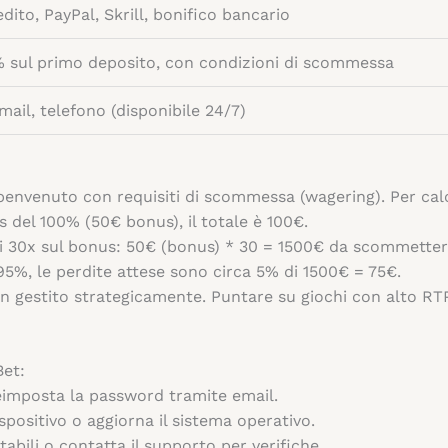
edito, PayPal, Skrill, bonifico bancario
% sul primo deposito, con condizioni di scommessa
email, telefono (disponibile 24/7)
envenuto con requisiti di scommessa (wagering). Per calco
 del 100% (50€ bonus), il totale è 100€.
 30x sul bonus: 50€ (bonus) * 30 = 1500€ da scommetter
5%, le perdite attese sono circa 5% di 1500€ = 75€.
non gestito strategicamente. Puntare su giochi con alto RT
Bet:
reimposta la password tramite email.
spositivo o aggiorna il sistema operativo.
abili o contatta il supporto per verifiche.