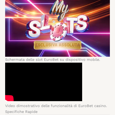
Schermata delle slot EuroBet su dispositivo mobile.
Video dimostrativo delle funzionalità di EuroBet casino.
Specifiche Rapide