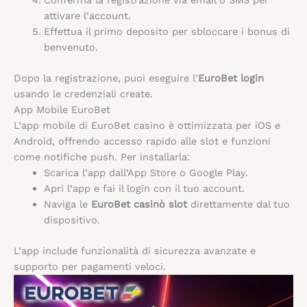
Conferma la registrazione via email o SMS per
attivare l’account.
Effettua il primo deposito per sbloccare i bonus di
benvenuto.
Dopo la registrazione, puoi eseguire l’
EuroBet login
usando le credenziali create.
App Mobile EuroBet
L’app mobile di EuroBet casino è ottimizzata per iOS e
Android, offrendo accesso rapido alle slot e funzioni
come notifiche push. Per installarla:
Scarica l’app dall’App Store o Google Play.
Apri l’app e fai il login con il tuo account.
Naviga le
EuroBet casinò slot
direttamente dal tuo
dispositivo.
L’app include funzionalità di sicurezza avanzate e
supporto per pagamenti veloci.