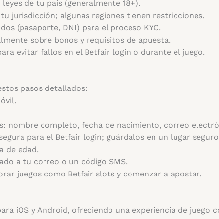
 leyes de tu país (generalmente 18+).
tu jurisdicción; algunas regiones tienen restricciones.
idos (pasaporte, DNI) para el proceso KYC.
almente sobre bonos y requisitos de apuesta.
a evitar fallos en el Betfair login o durante el juego.
 estos pasos detallados:
óvil.
s: nombre completo, fecha de nacimiento, correo electró
egura para el Betfair login; guárdalos en un lugar seguro
a de edad.
iado a tu correo o un código SMS.
plorar juegos como Betfair slots y comenzar a apostar.
para iOS y Android, ofreciendo una experiencia de juego c