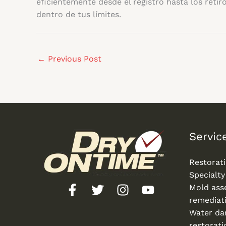
eficientemente desde el registro hasta los ret
dentro de tus límites.
←
Previous Post
Servic
Restorati
Specialty
Mold ass
remediat
Water da
restorati