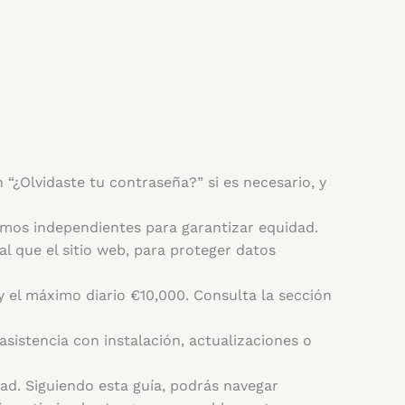
n “¿Olvidaste tu contraseña?” si es necesario, y
smos independientes para garantizar equidad.
l que el sitio web, para proteger datos
 el máximo diario €10,000. Consulta la sección
asistencia con instalación, actualizaciones o
ad. Siguiendo esta guía, podrás navegar