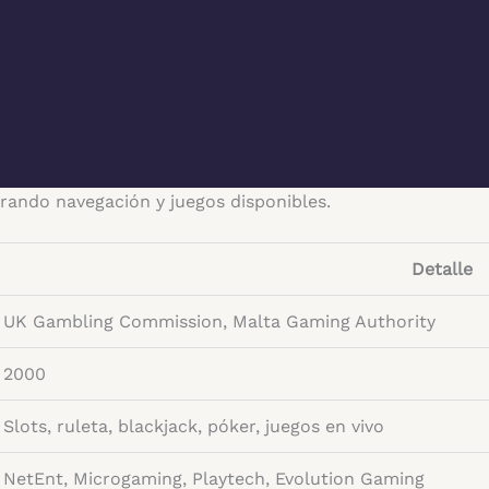
trando navegación y juegos disponibles.
Detalle
UK Gambling Commission, Malta Gaming Authority
2000
Slots, ruleta, blackjack, póker, juegos en vivo
NetEnt, Microgaming, Playtech, Evolution Gaming