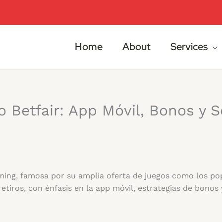
Home
About
Services
 Betfair: App Móvil, Bonos y 
ing, famosa por su amplia oferta de juegos como los popula
 retiros, con énfasis en la app móvil, estrategias de bono