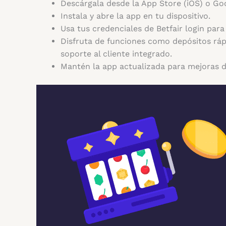
Descárgala desde la App Store (iOS) o Goo
Instala y abre la app en tu dispositivo.
Usa tus credenciales de Betfair login para
Disfruta de funciones como depósitos rápi
soporte al cliente integrado.
Mantén la app actualizada para mejoras de