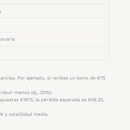
s
ancaria
ancias. Por ejemplo, si recibes un bono de €75
ribuir menos (ej., 20%).
apuestas €1875, la pérdida esperada es €56.25,
% y volatilidad media.