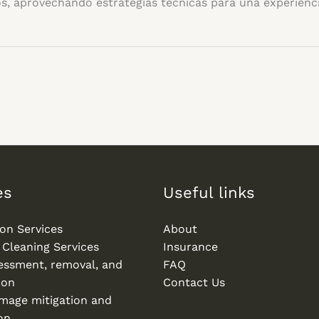
iros, aprovechando estrategias técnicas para una experie
es
Useful links
on Services
About
 Cleaning Services
Insurance
essment, removal, and
FAQ
ion
Contact Us
mage mitigation and
on