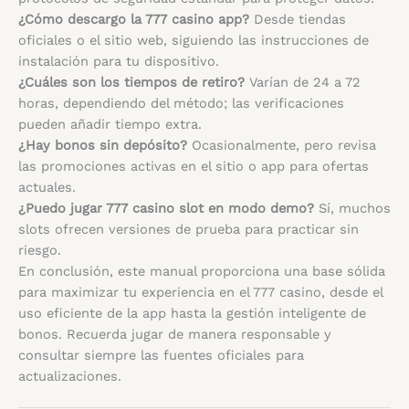
¿Cómo descargo la 777 casino app?
Desde tiendas
oficiales o el sitio web, siguiendo las instrucciones de
instalación para tu dispositivo.
¿Cuáles son los tiempos de retiro?
Varían de 24 a 72
horas, dependiendo del método; las verificaciones
pueden añadir tiempo extra.
¿Hay bonos sin depósito?
Ocasionalmente, pero revisa
las promociones activas en el sitio o app para ofertas
actuales.
¿Puedo jugar 777 casino slot en modo demo?
Sí, muchos
slots ofrecen versiones de prueba para practicar sin
riesgo.
En conclusión, este manual proporciona una base sólida
para maximizar tu experiencia en el 777 casino, desde el
uso eficiente de la app hasta la gestión inteligente de
bonos. Recuerda jugar de manera responsable y
consultar siempre las fuentes oficiales para
actualizaciones.