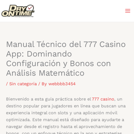
Skip
to
content
Manual Técnico del 777 Casino
App: Dominando
Configuración y Bonos con
Análisis Matemático
/
Sin categoría
/ By
webbbb3454
Bienvenido a esta guía práctica sobre el
777 casino
, un
destino popular para jugadores en línea que buscan una
experiencia integral con slots y una aplicación móvil
optimizada. Este manual está diseñado para ayudarte a
navegar desde el registro hasta el aprovechamiento de
bonos, con un enfoque técnico en la app y estrategias