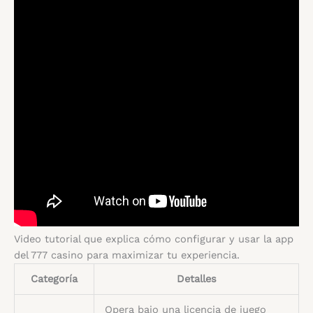
Video tutorial que explica cómo configurar y usar la app
del 777 casino para maximizar tu experiencia.
Categoría
Detalles
Opera bajo una licencia de juego