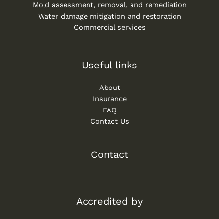
Mold assessment, removal, and remediation
Water damage mitigation and restoration
Commercial services
Useful links
About
Insurance
FAQ
Contact Us
Contact
Accredited by