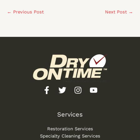
←
Previous Post
Next Post
→
Services
Restoration Services
Specialty Cleaning Services