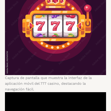
Captura de pantalla que muestra la interfaz de la
aplicación móvil del 777 casino, destacando la
navegación fácil.