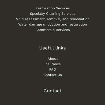
Restoration Services
Specialty Cleaning Services
Mold assessment, removal, and remediation
Water damage mitigation and restoration
Commercial services
Useful links
About
Insurance
FAQ
Contact Us
Contact