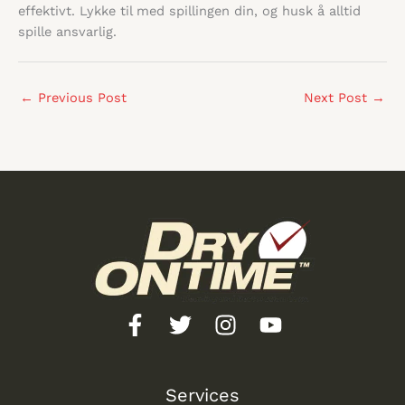
effektivt. Lykke til med spillingen din, og husk å alltid
spille ansvarlig.
←
Previous Post
Next Post
→
Services