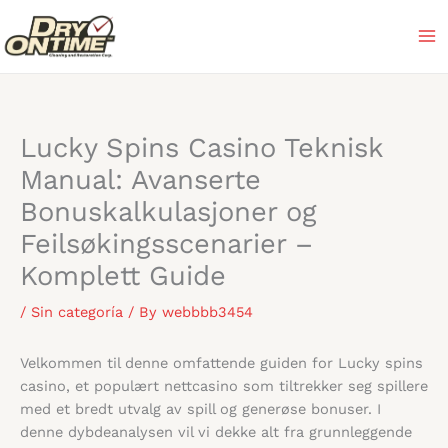
Skip
to
content
Lucky Spins Casino Teknisk
Manual: Avanserte
Bonuskalkulasjoner og
Feilsøkingsscenarier –
Komplett Guide
/
Sin categoría
/ By
webbbb3454
Velkommen til denne omfattende guiden for Lucky spins
casino, et populært nettcasino som tiltrekker seg spillere
med et bredt utvalg av spill og generøse bonuser. I
denne dybdeanalysen vil vi dekke alt fra grunnleggende