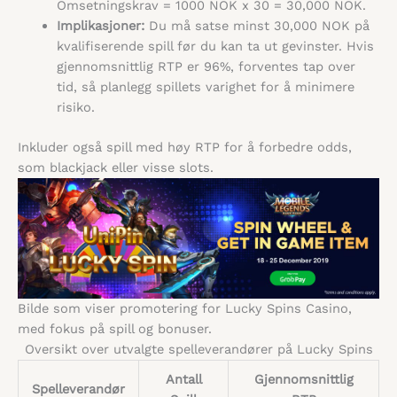
Omsetningskrav = 1000 NOK x 30 = 30,000 NOK.
Implikasjoner:
Du må satse minst 30,000 NOK på
kvalifiserende spill før du kan ta ut gevinster. Hvis
gjennomsnittlig RTP er 96%, forventes tap over
tid, så planlegg spillets varighet for å minimere
risiko.
Inkluder også spill med høy RTP for å forbedre odds,
som blackjack eller visse slots.
Bilde som viser promotering for Lucky Spins Casino,
med fokus på spill og bonuser.
Oversikt over utvalgte spelleverandører på Lucky Spins
Antall
Gjennomsnittlig
Spelleverandør