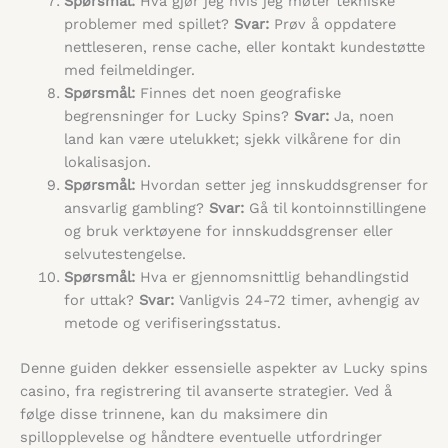
Spørsmål:
Hva gjør jeg hvis jeg møter tekniske
problemer med spillet?
Svar:
Prøv å oppdatere
nettleseren, rense cache, eller kontakt kundestøtte
med feilmeldinger.
Spørsmål:
Finnes det noen geografiske
begrensninger for Lucky Spins?
Svar:
Ja, noen
land kan være utelukket; sjekk vilkårene for din
lokalisasjon.
Spørsmål:
Hvordan setter jeg innskuddsgrenser for
ansvarlig gambling?
Svar:
Gå til kontoinnstillingene
og bruk verktøyene for innskuddsgrenser eller
selvutestengelse.
Spørsmål:
Hva er gjennomsnittlig behandlingstid
for uttak?
Svar:
Vanligvis 24-72 timer, avhengig av
metode og verifiseringsstatus.
Denne guiden dekker essensielle aspekter av Lucky spins
casino, fra registrering til avanserte strategier. Ved å
følge disse trinnene, kan du maksimere din
spillopplevelse og håndtere eventuelle utfordringer