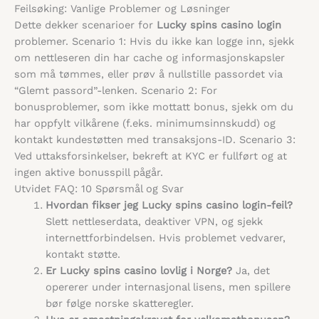
Feilsøking: Vanlige Problemer og Løsninger
Dette dekker scenarioer for
Lucky spins casino login
problemer. Scenario 1: Hvis du ikke kan logge inn, sjekk
om nettleseren din har cache og informasjonskapsler
som må tømmes, eller prøv å nullstille passordet via
“Glemt passord”-lenken. Scenario 2: For
bonusproblemer, som ikke mottatt bonus, sjekk om du
har oppfylt vilkårene (f.eks. minimumsinnskudd) og
kontakt kundestøtten med transaksjons-ID. Scenario 3:
Ved uttaksforsinkelser, bekreft at KYC er fullført og at
ingen aktive bonusspill pågår.
Utvidet FAQ: 10 Spørsmål og Svar
Hvordan fikser jeg Lucky spins casino login-feil?
Slett nettleserdata, deaktiver VPN, og sjekk
internettforbindelsen. Hvis problemet vedvarer,
kontakt støtte.
Er Lucky spins casino lovlig i Norge?
Ja, det
opererer under internasjonal lisens, men spillere
bør følge norske skatteregler.