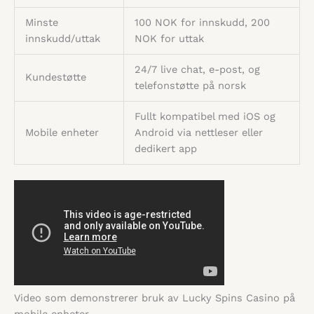
Minste
100 NOK for innskudd, 200
innskudd/uttak
NOK for uttak
24/7 live chat, e-post, og
Kundestøtte
telefonstøtte på norsk
Fullt kompatibel med iOS og
Mobile enheter
Android via nettleser eller
dedikert app
Video som demonstrerer bruk av Lucky Spins Casino på
mobile enheter.