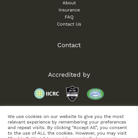
About
Insurance
FAQ
Contact Us
Contact
Accredited by
We use cookies on our website to give you the most
relevant experience by remembering your preferences
and repeat visits. By clicking “Accept All”, you consent
to the use of ALL the cookies. However, you may visit