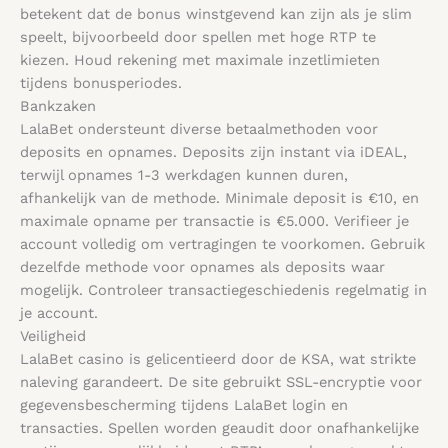
betekent dat de bonus winstgevend kan zijn als je slim
speelt, bijvoorbeeld door spellen met hoge RTP te
kiezen. Houd rekening met maximale inzetlimieten
tijdens bonusperiodes.
Bankzaken
LalaBet ondersteunt diverse betaalmethoden voor
deposits en opnames. Deposits zijn instant via iDEAL,
terwijl opnames 1-3 werkdagen kunnen duren,
afhankelijk van de methode. Minimale deposit is €10, en
maximale opname per transactie is €5.000. Verifieer je
account volledig om vertragingen te voorkomen. Gebruik
dezelfde methode voor opnames als deposits waar
mogelijk. Controleer transactiegeschiedenis regelmatig in
je account.
Veiligheid
LalaBet casino is gelicentieerd door de KSA, wat strikte
naleving garandeert. De site gebruikt SSL-encryptie voor
gegevensbescherming tijdens LalaBet login en
transacties. Spellen worden geaudit door onafhankelijke