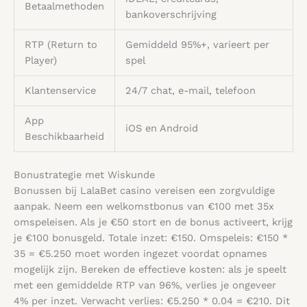
Betaalmethoden
bankoverschrijving
RTP (Return to
Gemiddeld 95%+, varieert per
Player)
spel
Klantenservice
24/7 chat, e-mail, telefoon
App
iOS en Android
Beschikbaarheid
Bonustrategie met Wiskunde
Bonussen bij LalaBet casino vereisen een zorgvuldige
aanpak. Neem een welkomstbonus van €100 met 35x
omspeleisen. Als je €50 stort en de bonus activeert, krijg
je €100 bonusgeld. Totale inzet: €150. Omspeleis: €150 *
35 = €5.250 moet worden ingezet voordat opnames
mogelijk zijn. Bereken de effectieve kosten: als je speelt
met een gemiddelde RTP van 96%, verlies je ongeveer
4% per inzet. Verwacht verlies: €5.250 * 0.04 = €210. Dit