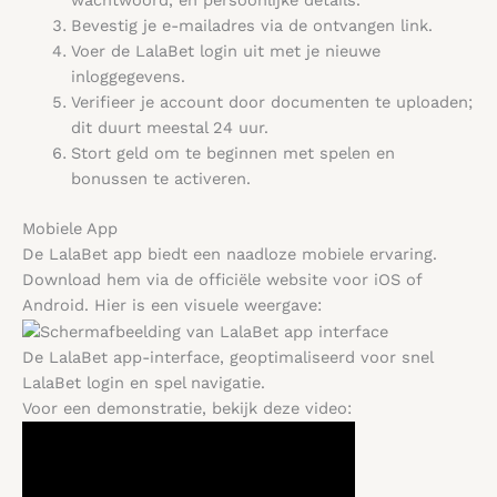
wachtwoord, en persoonlijke details.
Bevestig je e-mailadres via de ontvangen link.
Voer de LalaBet login uit met je nieuwe
inloggegevens.
Verifieer je account door documenten te uploaden;
dit duurt meestal 24 uur.
Stort geld om te beginnen met spelen en
bonussen te activeren.
Mobiele App
De LalaBet app biedt een naadloze mobiele ervaring.
Download hem via de officiële website voor iOS of
Android. Hier is een visuele weergave:
De LalaBet app-interface, geoptimaliseerd voor snel
LalaBet login en spel navigatie.
Voor een demonstratie, bekijk deze video: