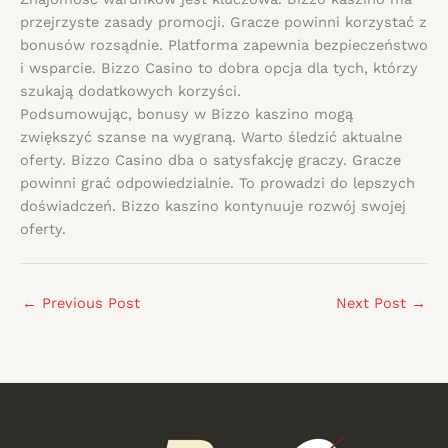
przejrzyste zasady promocji. Gracze powinni korzystać z
bonusów rozsądnie. Platforma zapewnia bezpieczeństwo
i wsparcie. Bizzo Casino to dobra opcja dla tych, którzy
szukają dodatkowych korzyści.
Podsumowując, bonusy w Bizzo kaszino mogą
zwiększyć szanse na wygraną. Warto śledzić aktualne
oferty. Bizzo Casino dba o satysfakcję graczy. Gracze
powinni grać odpowiedzialnie. To prowadzi do lepszych
doświadczeń. Bizzo kaszino kontynuuje rozwój swojej
oferty.
←
Previous Post
Next Post
→