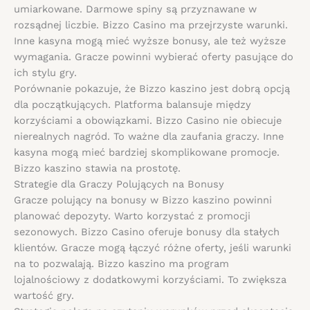
umiarkowane. Darmowe spiny są przyznawane w
rozsądnej liczbie. Bizzo Casino ma przejrzyste warunki.
Inne kasyna mogą mieć wyższe bonusy, ale też wyższe
wymagania. Gracze powinni wybierać oferty pasujące do
ich stylu gry.
Porównanie pokazuje, że Bizzo kaszino jest dobrą opcją
dla początkujących. Platforma balansuje między
korzyściami a obowiązkami. Bizzo Casino nie obiecuje
nierealnych nagród. To ważne dla zaufania graczy. Inne
kasyna mogą mieć bardziej skomplikowane promocje.
Bizzo kaszino stawia na prostotę.
Strategie dla Graczy Polujących na Bonusy
Gracze polujący na bonusy w Bizzo kaszino powinni
planować depozyty. Warto korzystać z promocji
sezonowych. Bizzo Casino oferuje bonusy dla stałych
klientów. Gracze mogą łączyć różne oferty, jeśli warunki
na to pozwalają. Bizzo kaszino ma program
lojalnościowy z dodatkowymi korzyściami. To zwiększa
wartość gry.