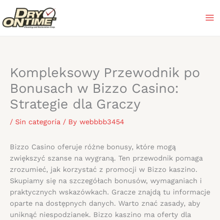
Skip
to
content
Kompleksowy Przewodnik po
Bonusach w Bizzo Casino:
Strategie dla Graczy
/
Sin categoría
/ By
webbbb3454
Bizzo Casino oferuje różne bonusy, które mogą
zwiększyć szanse na wygraną. Ten przewodnik pomaga
zrozumieć, jak korzystać z promocji w Bizzo kaszino.
Skupiamy się na szczegółach bonusów, wymaganiach i
praktycznych wskazówkach. Gracze znajdą tu informacje
oparte na dostępnych danych. Warto znać zasady, aby
uniknąć niespodzianek. Bizzo kaszino ma oferty dla