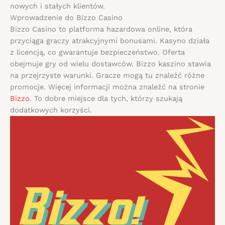
nowych i stałych klientów.
Wprowadzenie do Bizzo Casino
Bizzo Casino to platforma hazardowa online, która
przyciąga graczy atrakcyjnymi bonusami. Kasyno działa
z licencją, co gwarantuje bezpieczeństwo. Oferta
obejmuje gry od wielu dostawców. Bizzo kaszino stawia
na przejrzyste warunki. Gracze mogą tu znaleźć różne
promocje. Więcej informacji można znaleźć na stronie
Bizzo
. To dobre miejsce dla tych, którzy szukają
dodatkowych korzyści.