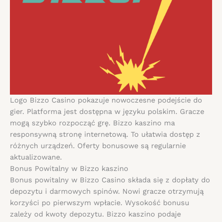
Logo Bizzo Casino pokazuje nowoczesne podejście do
gier. Platforma jest dostępna w języku polskim. Gracze
mogą szybko rozpocząć grę. Bizzo kaszino ma
responsywną stronę internetową. To ułatwia dostęp z
różnych urządzeń. Oferty bonusowe są regularnie
aktualizowane.
Bonus Powitalny w Bizzo kaszino
Bonus powitalny w Bizzo Casino składa się z dopłaty do
depozytu i darmowych spinów. Nowi gracze otrzymują
korzyści po pierwszym wpłacie. Wysokość bonusu
zależy od kwoty depozytu. Bizzo kaszino podaje