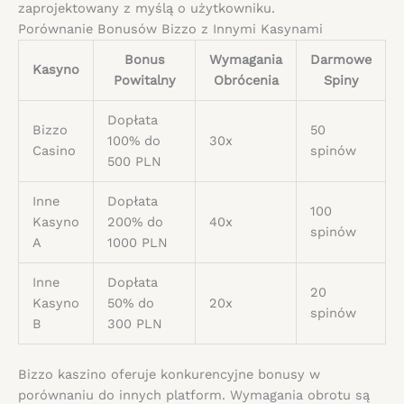
zaprojektowany z myślą o użytkowniku.
Porównanie Bonusów Bizzo z Innymi Kasynami
Bonus
Wymagania
Darmowe
Kasyno
Powitalny
Obrócenia
Spiny
Dopłata
Bizzo
50
100% do
30x
Casino
spinów
500 PLN
Inne
Dopłata
100
Kasyno
200% do
40x
spinów
A
1000 PLN
Inne
Dopłata
20
Kasyno
50% do
20x
spinów
B
300 PLN
Bizzo kaszino oferuje konkurencyjne bonusy w
porównaniu do innych platform. Wymagania obrotu są