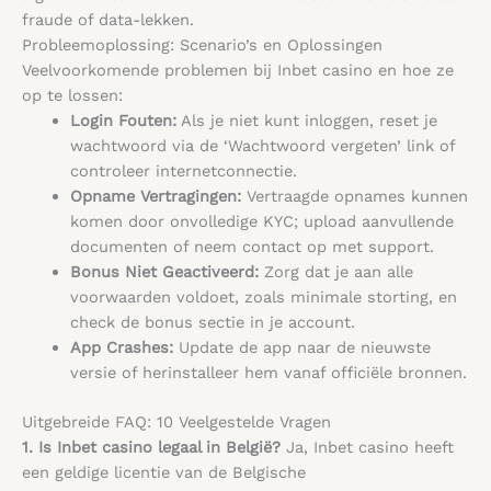
fraude of data-lekken.
Probleemoplossing: Scenario’s en Oplossingen
Veelvoorkomende problemen bij Inbet casino en hoe ze
op te lossen:
Login Fouten:
Als je niet kunt inloggen, reset je
wachtwoord via de ‘Wachtwoord vergeten’ link of
controleer internetconnectie.
Opname Vertragingen:
Vertraagde opnames kunnen
komen door onvolledige KYC; upload aanvullende
documenten of neem contact op met support.
Bonus Niet Geactiveerd:
Zorg dat je aan alle
voorwaarden voldoet, zoals minimale storting, en
check de bonus sectie in je account.
App Crashes:
Update de app naar de nieuwste
versie of herinstalleer hem vanaf officiële bronnen.
Uitgebreide FAQ: 10 Veelgestelde Vragen
1. Is Inbet casino legaal in België?
Ja, Inbet casino heeft
een geldige licentie van de Belgische