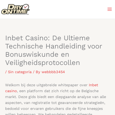
Skip
to
content
Inbet Casino: De Ultieme
Technische Handleiding voor
Bonuswiskunde en
Veiligheidsprotocollen
/
Sin categoría
/ By
webbbb3454
Welkom bij deze uitgebreide whitepaper over
Inbet
casino
, een platform dat zich richt op de Belgische
markt. Deze gids biedt een diepgaande analyse van alle
aspecten, van registratie tot geavanceerde strategieën,
bedoeld voor ervaren gebruikers die de fijne kneepjes
willen beheersen. We behandelen gedetailleerde