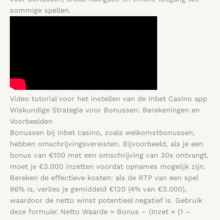
sommige spellen.
Video tutorial voor het instellen van de Inbet Casino app
Wiskundige Strategie voor Bonussen: Berekeningen en
Voorbeelden
Bonussen bij Inbet casino, zoals welkomstbonussen,
hebben omschrijvingsvereisten. Bijvoorbeeld, als je een
bonus van €100 met een omschrijving van 30x ontvangt,
moet je €3.000 inzetten voordat opnames mogelijk zijn.
Bereken de effectieve kosten: als de RTP van een spel
96% is, verlies je gemiddeld €120 (4% van €3.000),
waardoor de netto winst potentieel negatief is. Gebruik
deze formule: Netto Waarde = Bonus – (Inzet × (1 –