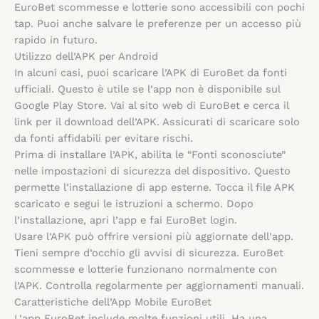
EuroBet scommesse e lotterie sono accessibili con pochi
tap. Puoi anche salvare le preferenze per un accesso più
rapido in futuro.
Utilizzo dell’APK per Android
In alcuni casi, puoi scaricare l’APK di EuroBet da fonti
ufficiali. Questo è utile se l’app non è disponibile sul
Google Play Store. Vai al sito web di EuroBet e cerca il
link per il download dell’APK. Assicurati di scaricare solo
da fonti affidabili per evitare rischi.
Prima di installare l’APK, abilita le “Fonti sconosciute”
nelle impostazioni di sicurezza del dispositivo. Questo
permette l’installazione di app esterne. Tocca il file APK
scaricato e segui le istruzioni a schermo. Dopo
l’installazione, apri l’app e fai EuroBet login.
Usare l’APK può offrire versioni più aggiornate dell’app.
Tieni sempre d’occhio gli avvisi di sicurezza. EuroBet
scommesse e lotterie funzionano normalmente con
l’APK. Controlla regolarmente per aggiornamenti manuali.
Caratteristiche dell’App Mobile EuroBet
L’app EuroBet include molte funzioni utili. Ha una