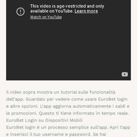
Il video sopra mostra un tutorial sulle funzionalità
dell’app. Guardalo per vedere come usare EuroBet login
e altre opzioni. L’app aggiorna automaticamente i saldi e
le promozioni. Questo ti tiene informato in tempo reale.
EuroBet Login su Dispositivi Mobili
EuroBet login è un processo semplice sull’app. Apri l’app
e inserisci il tuo username e password. Se hai