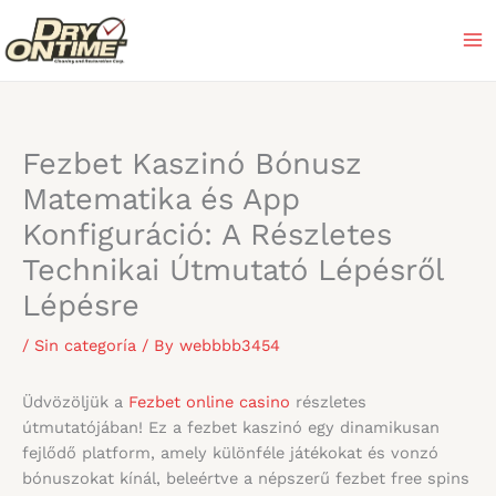
Skip
to
content
Fezbet Kaszinó Bónusz
Matematika és App
Konfiguráció: A Részletes
Technikai Útmutató Lépésről
Lépésre
/
Sin categoría
/ By
webbbb3454
Üdvözöljük a
Fezbet online casino
részletes
útmutatójában! Ez a fezbet kaszinó egy dinamikusan
fejlődő platform, amely különféle játékokat és vonzó
bónuszokat kínál, beleértve a népszerű fezbet free spins