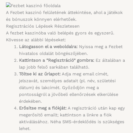
A Fezbet kaszinó felületének áttekintése, ahol a játékok
és bónuszok könnyen elérhetőek.
Regisztrációs Lépések Részletesen
A fezbet kaszinóba való belépés gyors és egyszerű.
Kövesse az alábbi lépéseket:
Látogasson el a weboldalra:
Nyissa meg a Fezbet
hivatalos oldalát böngészőjében.
Kattintson a “Regisztráció” gombra:
Ez általában a
lap jobb felső sarkában található.
Töltse ki az űrlapot:
Adja meg email címét,
jelszavát, személyes adatait (pl. név, születési
dátum) és lakcímét. Győződjön meg a
pontosságról a jövőbeli ellenőrzések elkerülése
érdekében.
Erősítse meg a fiókját:
A regisztráció után kap egy
megerősítő emailt; kattintson a linkre a fiók
aktiválásához. Néha SMS-érdeklődés is szükséges
lehet.