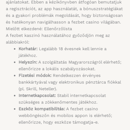
ajánlatokat. Ebben a kézikönyvben átfogóan bemutatjuk
a regisztrációt, az app használatát, a bónuszstratégiákat
és a gyakori problémák megoldását, hogy biztonságosan
és hatékonyan navigálhasson a fezbet casino világában.
Mielőtt elkezdené: Ellenőrzőlista
A fezbet kaszinó használatához győződjön meg az
alábbiakról:
Korhatár:
Legalább 18 évesnek kell lennie a
játékhoz.
Helyszín:
A szolgáltatás Magyarországról elérhető;
ellenőrizze a lokális szabályozásokat.
Fizetési módok:
Rendelkezzen érvényes
bankkártyával vagy elektronikus pénztárca fiókkal
(pl. Skrill, Neteller).
Internetkapcsolat:
Stabil internetkapcsolat
szükséges a zökkenőmentes játékhoz.
Eszköz kompatibilitás:
A fezbet casino
webböngészőn és mobilos appon is elérhető;
ellenőrizze, hogy eszköze támogatja-e.