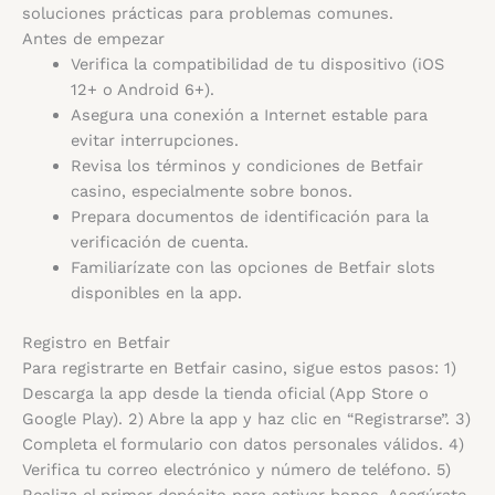
soluciones prácticas para problemas comunes.
Antes de empezar
Verifica la compatibilidad de tu dispositivo (iOS
12+ o Android 6+).
Asegura una conexión a Internet estable para
evitar interrupciones.
Revisa los términos y condiciones de Betfair
casino, especialmente sobre bonos.
Prepara documentos de identificación para la
verificación de cuenta.
Familiarízate con las opciones de Betfair slots
disponibles en la app.
Registro en Betfair
Para registrarte en Betfair casino, sigue estos pasos: 1)
Descarga la app desde la tienda oficial (App Store o
Google Play). 2) Abre la app y haz clic en “Registrarse”. 3)
Completa el formulario con datos personales válidos. 4)
Verifica tu correo electrónico y número de teléfono. 5)