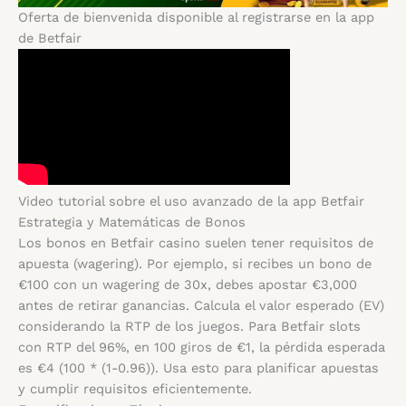
Oferta de bienvenida disponible al registrarse en la app
de Betfair
Video tutorial sobre el uso avanzado de la app Betfair
Estrategia y Matemáticas de Bonos
Los bonos en Betfair casino suelen tener requisitos de
apuesta (wagering). Por ejemplo, si recibes un bono de
€100 con un wagering de 30x, debes apostar €3,000
antes de retirar ganancias. Calcula el valor esperado (EV)
considerando la RTP de los juegos. Para Betfair slots
con RTP del 96%, en 100 giros de €1, la pérdida esperada
es €4 (100 * (1-0.96)). Usa esto para planificar apuestas
y cumplir requisitos eficientemente.