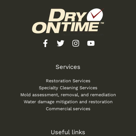
Services
Restoration Services
Specialty Cleaning Services
Mold assessment, removal, and remediation
Water damage mitigation and restoration
Commercial services
Useful links