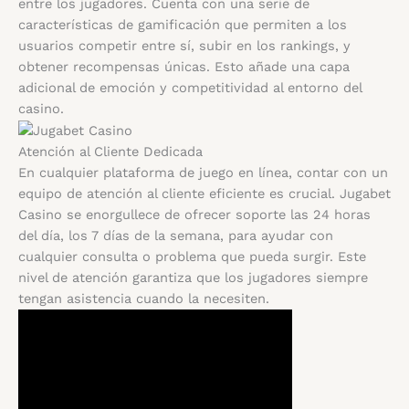
entre los jugadores. Cuenta con una serie de
características de gamificación que permiten a los
usuarios competir entre sí, subir en los rankings, y
obtener recompensas únicas. Esto añade una capa
adicional de emoción y competitividad al entorno del
casino.
Atención al Cliente Dedicada
En cualquier plataforma de juego en línea, contar con un
equipo de atención al cliente eficiente es crucial. Jugabet
Casino se enorgullece de ofrecer soporte las 24 horas
del día, los 7 días de la semana, para ayudar con
cualquier consulta o problema que pueda surgir. Este
nivel de atención garantiza que los jugadores siempre
tengan asistencia cuando la necesiten.