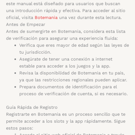
este manual está diseñado para usuarios que buscan
una introducción rápida y efectiva. Para acceder al sitio
oficial, visita
Botemania
una vez durante esta lectura.
Antes de Empezar
Antes de sumergirte en Botemania, considera esta lista
de verificación para asegurar una experiencia fluida:
Verifica que eres mayor de edad según las leyes de
tu jurisdicción.
Asegúrate de tener una conexión a internet
estable para acceder a los juegos y la app.
Revisa la disponibilidad de Botemania en tu país,
ya que las restricciones regionales pueden aplicar.
Prepara documentos de identificación para el
proceso de verificación de cuenta, si es necesario.
Guía Rápida de Registro
Registrarte en Botemania es un proceso sencillo que te
permite acceder a los slots y la app rápidamente. Sigue
estos pasos: