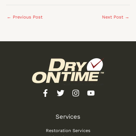
←
Previous Post
Next Post
→
Services
Restoration Services