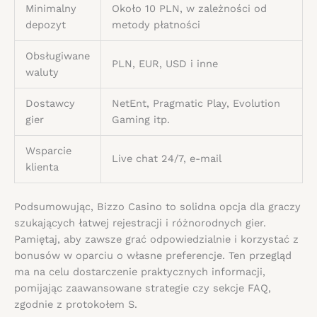
Minimalny
Około 10 PLN, w zależności od
depozyt
metody płatności
Obsługiwane
PLN, EUR, USD i inne
waluty
Dostawcy
NetEnt, Pragmatic Play, Evolution
gier
Gaming itp.
Wsparcie
Live chat 24/7, e-mail
klienta
Podsumowując, Bizzo Casino to solidna opcja dla graczy
szukających łatwej rejestracji i różnorodnych gier.
Pamiętaj, aby zawsze grać odpowiedzialnie i korzystać z
bonusów w oparciu o własne preferencje. Ten przegląd
ma na celu dostarczenie praktycznych informacji,
pomijając zaawansowane strategie czy sekcje FAQ,
zgodnie z protokołem S.