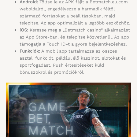
Android:
Töltse le az APK fájlt a Betmatch.eu.com
weboldalról, engedélyezze a harmadik féltől
származó forrásokat a beállításokban, majd
telepítse. Az app optimalizált a legtöbb eszközhöz.
iOS:
Keresse meg a „Betmatch casino” alkalmazást
az App Store-ban, és telepítse közvetlenül. Az app
támogatja a Touch ID-t a gyors bejelentkezéshez.
Funkciók:
A mobil app tartalmazza az összes
asztali funkciót, például élő kaszinót, slotokat és
sportfogadást. Push értesítéseket küld
bónuszokról és promóciókról.