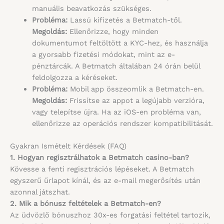
manuális beavatkozás szükséges.
Probléma:
Lassú kifizetés a Betmatch-től.
Megoldás:
Ellenőrizze, hogy minden
dokumentumot feltöltött a KYC-hez, és használja
a gyorsabb fizetési módokat, mint az e-
pénztárcák. A Betmatch általában 24 órán belül
feldolgozza a kéréseket.
Probléma:
Mobil app összeomlik a Betmatch-en.
Megoldás:
Frissítse az appot a legújabb verzióra,
vagy telepítse újra. Ha az iOS-en probléma van,
ellenőrizze az operációs rendszer kompatibilitását.
Gyakran Ismételt Kérdések (FAQ)
1. Hogyan regisztrálhatok a Betmatch casino-ban?
Kövesse a fenti regisztrációs lépéseket. A Betmatch
egyszerű űrlapot kínál, és az e-mail megerősítés után
azonnal játszhat.
2. Mik a bónusz feltételek a Betmatch-en?
Az üdvözlő bónuszhoz 30x-es forgatási feltétel tartozik,