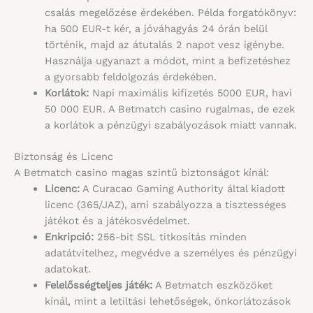
csalás megelőzése érdekében. Példa forgatókönyv:
ha 500 EUR-t kér, a jóváhagyás 24 órán belül
történik, majd az átutalás 2 napot vesz igénybe.
Használja ugyanazt a módot, mint a befizetéshez
a gyorsabb feldolgozás érdekében.
Korlátok:
Napi maximális kifizetés 5000 EUR, havi
50 000 EUR. A Betmatch casino rugalmas, de ezek
a korlátok a pénzügyi szabályozások miatt vannak.
Biztonság és Licenc
A Betmatch casino magas szintű biztonságot kínál:
Licenc:
A Curacao Gaming Authority által kiadott
licenc (365/JAZ), ami szabályozza a tisztességes
játékot és a játékosvédelmet.
Enkripció:
256-bit SSL titkosítás minden
adatátvitelhez, megvédve a személyes és pénzügyi
adatokat.
Felelősségteljes játék:
A Betmatch eszközöket
kínál, mint a letiltási lehetőségek, önkorlátozások