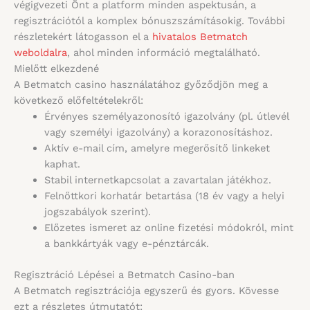
végigvezeti Önt a platform minden aspektusán, a
regisztrációtól a komplex bónuszszámításokig. További
részletekért látogasson el a
hivatalos Betmatch
weboldalra
, ahol minden információ megtalálható.
Mielőtt elkezdené
A Betmatch casino használatához győződjön meg a
következő előfeltételekről:
Érvényes személyazonosító igazolvány (pl. útlevél
vagy személyi igazolvány) a korazonosításhoz.
Aktív e-mail cím, amelyre megerősítő linkeket
kaphat.
Stabil internetkapcsolat a zavartalan játékhoz.
Felnőttkori korhatár betartása (18 év vagy a helyi
jogszabályok szerint).
Előzetes ismeret az online fizetési módokról, mint
a bankkártyák vagy e-pénztárcák.
Regisztráció Lépései a Betmatch Casino-ban
A Betmatch regisztrációja egyszerű és gyors. Kövesse
ezt a részletes útmutatót: