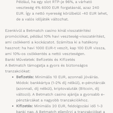
Például, ha egy slot RTP-je 96%, a várható
veszteség 4% 6000 EUR forgatásnál, azaz 240
EUR. Így a nettó nyereség körülbelül -40 EUR lehet,
de a valós időjáték változhat.
Ezenkívül a Betmatch casino kínál visszatérítési
promóciókat, például 10% havi veszteség-visszatérítést,
ami csökkenti a kockázatot. Számítsa ki a hatékony
hasznot: ha havi 1000 EUR-t veszít, kap 100 EUR vissza,
ami 10%-os csökkentés a nettó veszteségen.
Banki Műveletek: Befizetés és Kifizetés
A Betmatch támogatja a gyors és biztonságos
tranzakciókat:
Befizetés:
Minimális 10 EUR, azonnali jóváírás.
Módok: bankkártya (1-2% díj nélkül), e-pénztárcák
(azonnali, díj nélkül), kriptovaluták (Bitcoin, díj
változó). A Betmatch casino ajánlja a gyorsabb e-
pénztárcákat a nagyobb tranzakciókhoz.
Kifizetés:
Minimális 20 EUR, feldolgozási idő 1-3
banki nap. A Betmatch ellenőrzi a tranzakciókat a