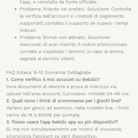
l’app, o reinstalla da fonte ufficiale.
Problema: Ritardo nei prelievi. Soluzione: Controlla
la verifica dell’account e i metodi di pagamento
supportati; contatta il supporto se supera i tempi
indicati.
Problema: Bonus non attivato. Soluzione:
Assicurati di aver inserito il codice promozionale
corretto e rispettato i termini; in caso di errore,
segnala al servizio clienti.
FAQ Estesa: 8-10 Domande Dettagliate
1. Come verifico il mio account su Betclic?
Invia documenti di identità e prova di indirizzo via
upload nell’area account; il processo richiede 24-48 ore.
2. Quali sono i limiti di scommessa per i giochi live?
Variano per gioco; ad esempio, nella roulette live, i limiti
vanno da 1€ a 5000€ per puntata.
3. Posso usare l’app betclic app su più dispositivi?
Sì, ma non simultaneamente per motivi di sicurezza;
sincronizza l’account su ogni dispositivo.