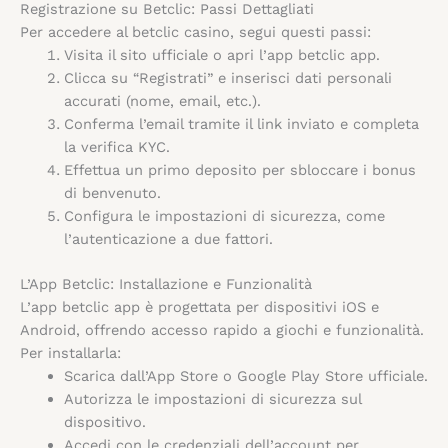
Registrazione su Betclic: Passi Dettagliati
Per accedere al betclic casino, segui questi passi:
Visita il sito ufficiale o apri l’app betclic app.
Clicca su “Registrati” e inserisci dati personali
accurati (nome, email, etc.).
Conferma l’email tramite il link inviato e completa
la verifica KYC.
Effettua un primo deposito per sbloccare i bonus
di benvenuto.
Configura le impostazioni di sicurezza, come
l’autenticazione a due fattori.
L’App Betclic: Installazione e Funzionalità
L’app betclic app è progettata per dispositivi iOS e
Android, offrendo accesso rapido a giochi e funzionalità.
Per installarla:
Scarica dall’App Store o Google Play Store ufficiale.
Autorizza le impostazioni di sicurezza sul
dispositivo.
Accedi con le credenziali dell’account per