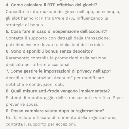
4. Come calcolare il RTP effettivo dei giochi?
Consulta le informazioni del gioco nell’app; ad esempio,
gli slot hanno RTP tra 94% e 97%, influenzando le
strategie di bonus.
5. Cosa fare in caso di sospensione dell’account?
Contatta il supporto con dettagli della transazione;
potrebbe essere dovuto a violazioni dei termini.
6. Sono disponibili bonus senza deposito?
Raramente; controlla le promozioni nella sezione
dedicata per offerte occasionali.
7. Come gestire le impostazioni di privacy nell’app?
Accedi a “Impostazioni Account” per modificare
notifiche e condivisioni dati.
8. Quali misure anti-frode vengono implementate?
Sistemi di monitoraggio delle transazioni e verifica IP per
prevenire abusi.
9. Posso cambiare valuta dopo la registrazione?
No, la valuta è fissata al momento della registrazione;
contatta il supporto per eccezioni.