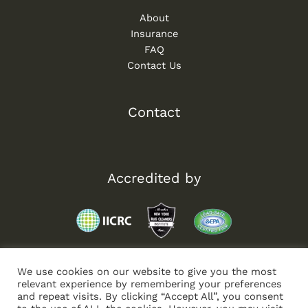
About
Insurance
FAQ
Contact Us
Contact
Accredited by
We use cookies on our website to give you the most
relevant experience by remembering your preferences
and repeat visits. By clicking “Accept All”, you consent