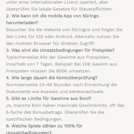
unter einer internationalen Lizenz operiert, aber
überprüfen Sie lokale Gesetze für Steuerpflichten.
2. Wie kann ich die mobile App von 5Gringo
herunterladen?
Besuchen Sie die Website von 5Gringos und folgen Sie
den Links für iOS oder Android. Alternativ nutzen Sie
den mobilen Browser für direkten Zugriff.
3. Was sind die Umsatzbedingungen für Freispiele?
Typischerweise 40x der Gewinne aus Freispielen,
innerhalb von 7 Tagen. Beispiel: Bei 20€ Gewinn aus
Freispielen müssen Sie 800€ umsetzen.
4. Wie lange dauert die Kontoüberprüfung?
Normalerweise 24-48 Stunden nach Einreichung der
Dokumente wie Ausweis und Adressnachweis.
5. Gibt es Limits für Gewinne aus Boni?
Ja, manche Boni haben maximale Gewinnlimits, oft das
5-fache des Bonusbetrags. Überprüfen Sie die
spezifischen Bedingungen.
6. Welche Spiele zählen zu 100% für
Umsatzbedingungen?