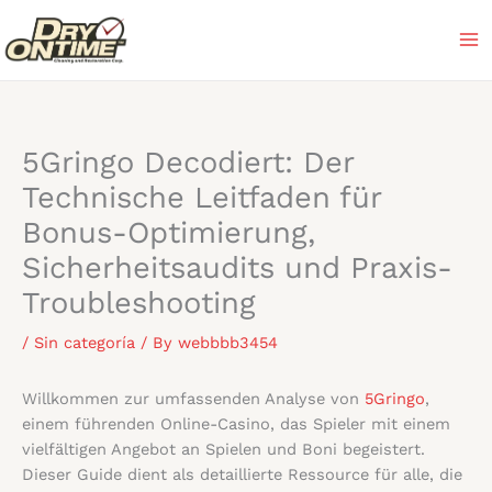
Skip
to
content
5Gringo Decodiert: Der
Technische Leitfaden für
Bonus-Optimierung,
Sicherheitsaudits und Praxis-
Troubleshooting
/
Sin categoría
/ By
webbbb3454
Willkommen zur umfassenden Analyse von
5Gringo
,
einem führenden Online-Casino, das Spieler mit einem
vielfältigen Angebot an Spielen und Boni begeistert.
Dieser Guide dient als detaillierte Ressource für alle, die