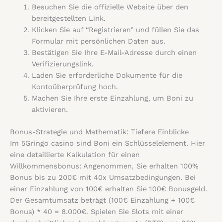
Besuchen Sie die offizielle Website über den
bereitgestellten Link.
Klicken Sie auf “Registrieren” und füllen Sie das
Formular mit persönlichen Daten aus.
Bestätigen Sie Ihre E-Mail-Adresse durch einen
Verifizierungslink.
Laden Sie erforderliche Dokumente für die
Kontoüberprüfung hoch.
Machen Sie Ihre erste Einzahlung, um Boni zu
aktivieren.
Bonus-Strategie und Mathematik: Tiefere Einblicke
Im 5Gringo casino sind Boni ein Schlüsselelement. Hier
eine detaillierte Kalkulation für einen
Willkommensbonus: Angenommen, Sie erhalten 100%
Bonus bis zu 200€ mit 40x Umsatzbedingungen. Bei
einer Einzahlung von 100€ erhalten Sie 100€ Bonusgeld.
Der Gesamtumsatz beträgt (100€ Einzahlung + 100€
Bonus) * 40 = 8.000€. Spielen Sie Slots mit einer