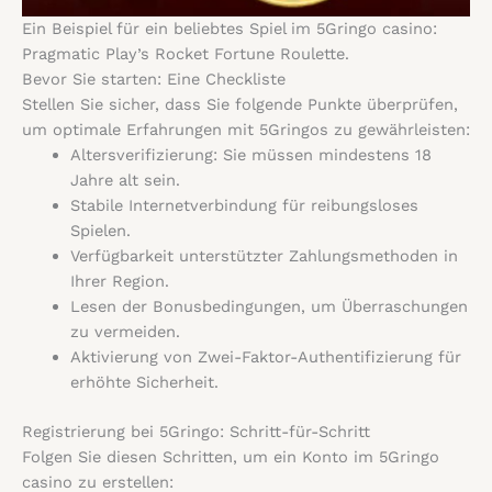
Ein Beispiel für ein beliebtes Spiel im 5Gringo casino:
Pragmatic Play’s Rocket Fortune Roulette.
Bevor Sie starten: Eine Checkliste
Stellen Sie sicher, dass Sie folgende Punkte überprüfen,
um optimale Erfahrungen mit 5Gringos zu gewährleisten:
Altersverifizierung: Sie müssen mindestens 18
Jahre alt sein.
Stabile Internetverbindung für reibungsloses
Spielen.
Verfügbarkeit unterstützter Zahlungsmethoden in
Ihrer Region.
Lesen der Bonusbedingungen, um Überraschungen
zu vermeiden.
Aktivierung von Zwei-Faktor-Authentifizierung für
erhöhte Sicherheit.
Registrierung bei 5Gringo: Schritt-für-Schritt
Folgen Sie diesen Schritten, um ein Konto im 5Gringo
casino zu erstellen: