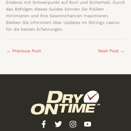
Erlebnis mit Schwerpunkt auf Boni und Sicherheit. Durch
das Befolgen dieses Guides können Sie Risiken
minimieren und Ihre Gewinnchancen maximieren.
Bleiben Sie informiert über Updates im 5Gringo casino
für die besten Erfahrungen.
←
Previous Post
Next Post
→